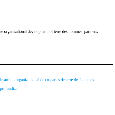
e organisational development of terre des hommes’ partners.
esarrollo organizacional de co-partes de terre des hommes.
 profundizar.