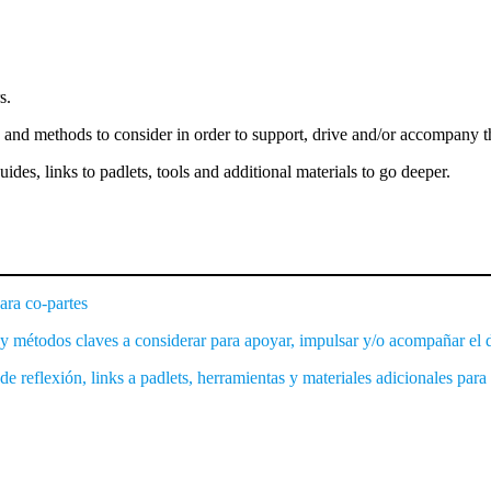
s.
and methods to consider in order to support, drive and/or accompany th
ides, links to padlets, tools and additional materials to go deeper.
ara co-partes
y métodos claves a considerar para apoyar, impulsar y/o acompañar el d
 reflexión, links a padlets, herramientas y materiales adicionales para