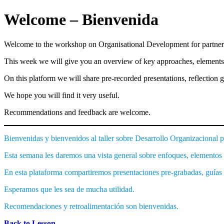
Welcome – Bienvenida
Welcome to the workshop on Organisational Development for partner
This week we will give you an overview of key approaches, elements 
On this platform we will share pre-recorded presentations, reflection gu
We hope you will find it very useful.
Recommendations and feedback are welcome.
Bienvenidas y bienvenidos al taller sobre Desarrollo Organizacional p
Esta semana les daremos una vista general sobre enfoques, elementos 
En esta plataforma compartiremos presentaciones pre-grabadas, guías de
Esperamos que les sea de mucha utilidad.
Recomendaciones y retroalimentación son bienvenidas.
Back to Lesson