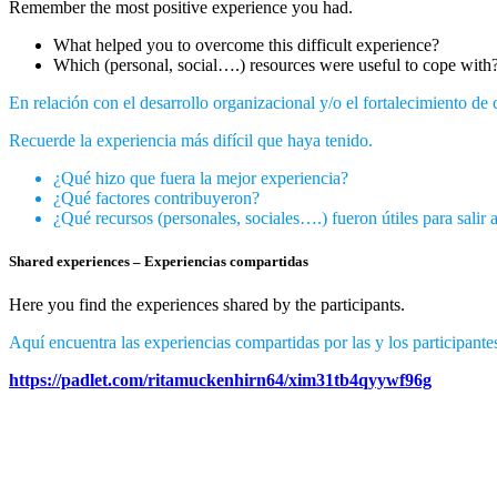
Remember the most positive experience you had.
What helped you to overcome this difficult experience?
Which (personal, social….) resources were useful to cope with
En relación con el desarrollo organizacional y/o el fortalecimiento de 
Recuerde la experiencia más difícil que haya tenido.
¿Qué hizo que fuera la mejor experiencia?
¿Qué factores contribuyeron?
¿Qué recursos (personales, sociales….) fueron útiles para salir 
Shared experiences – Experiencias compartidas
Here you find the experiences shared by the participants.
Aquí encuentra las experiencias compartidas por las y los participante
https://padlet.com/ritamuckenhirn64/xim31tb4qyywf96g