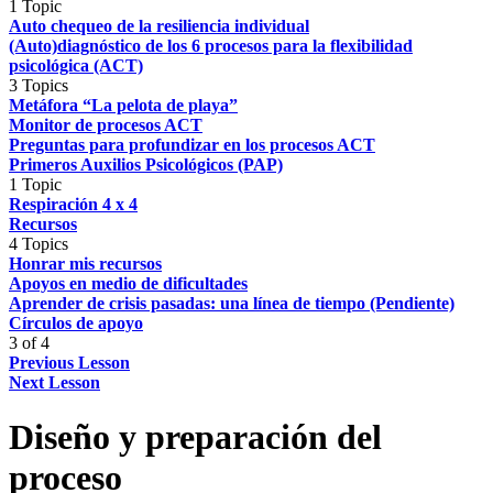
1 Topic
Auto chequeo de la resiliencia individual
(Auto)diagnóstico de los 6 procesos para la flexibilidad
psicológica (ACT)
3 Topics
Metáfora “La pelota de playa”
Monitor de procesos ACT
Preguntas para profundizar en los procesos ACT
Primeros Auxilios Psicológicos (PAP)
1 Topic
Respiración 4 x 4
Recursos
4 Topics
Honrar mis recursos
Apoyos en medio de dificultades
Aprender de crisis pasadas: una línea de tiempo (Pendiente)
Círculos de apoyo
3 of 4
Previous Lesson
Next Lesson
Diseño y preparación del
proceso