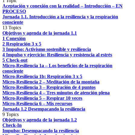
1 Topic
Aceptación y conexión con la realidad – Introducción – EN
PROCESO
Jornada 1.1. Introducción a la resiliencia y la respiración
consciente
13 Topics
Objetivos y agenda de la jornada 1.1
1 Conexión
2 Respiración 3 x 5
3 Impulso: Activismo sostenible y resiliencia
4 Impulso y ejercicio: Resiliencia y resistencia al estrés
5 Check-out
Micro-Resiliencia 1a – Los beneficios de la respiración
consciente
Micro-Resiliencia 1b: Respiración 3 x 5
Micro-Resiliencia 2 – Meditación de la montaña
Micro-Resiliencia 3 – Respiración de 4 puntos
Micro-Resiliencia 4 – Tres minutos de atención plena
Micro-Resiliencia 5 – Respirar 10 veces
Micro-Resiliencia 6 – Mis recursos
Jornada 1.2 Desempacando la resiliencia
9 Topics
Objetivos y agenda de la jornada 1.2
Check-In
Impulso: Desempacando la resiliencia