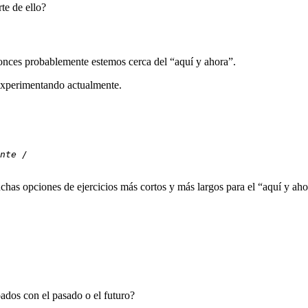
te de ello?
tonces probablemente estemos cerca del “aquí y ahora”.
experimentando actualmente.
nte / 
has opciones de ejercicios más cortos y más largos para el “aquí y aho
ados con el pasado o el futuro?