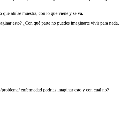
lo que ahí se muestra, con lo que viene y se va.
maginar esto? ¿Con qué parte no puedes imaginarte vivir para nada,
/problema/ enfermedad podrías imaginar esto y con cuál no?