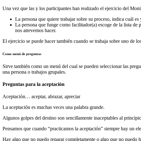
Una vez que las y los participantes han realizado el ejercicio del Mo
La persona que quiere trabajar sobre su proceso, indica cuál es
La persona que funge como facilitador(a) escoge de la lista de
nos atrevemos hacer.
El ejercicio se puede hacer también cuando se trabaja sobre uno de los
Como menú de preguntas
Sirve también como un menú del cual se pueden seleccionar las pregun
una persona o trabajos grupales.
Preguntas para la aceptación
Aceptación… aceptar, abrazar, apreciar
La aceptación es muchas veces una palabra grande.
Algunos golpes del destino son sencillamente inaceptables al principio
Pensamos que cuando “practicamos la aceptación” siempre hay un ele
Hay algo que no puedo reparar completamente o algo que no puedo ha