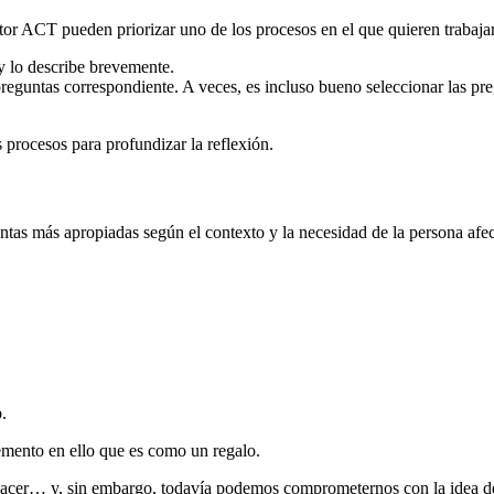
nitor ACT pueden priorizar uno de los procesos en el que quieren trabaja
 y lo describe brevemente.
 preguntas correspondiente. A veces, es incluso bueno seleccionar las p
 procesos para profundizar la reflexión.
tas más apropiadas según el contexto y la necesidad de la persona afec
.
mento en ello que es como un regalo.
cer… y, sin embargo, todavía podemos comprometernos con la idea de la