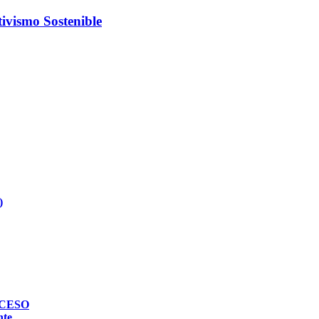
ivismo Sostenible
)
ROCESO
nte