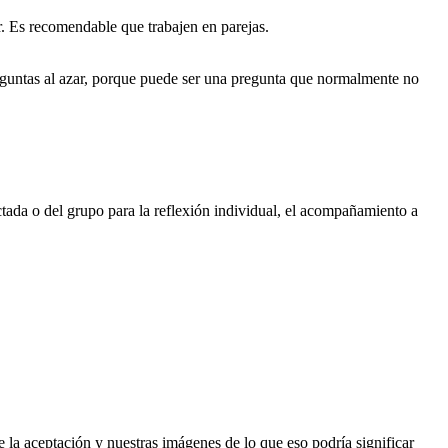
r. Es recomendable que trabajen en parejas.
reguntas al azar, porque puede ser una pregunta que normalmente no
tada o del grupo para la reflexión individual, el acompañamiento a
 aceptación y nuestras imágenes de lo que eso podría significar