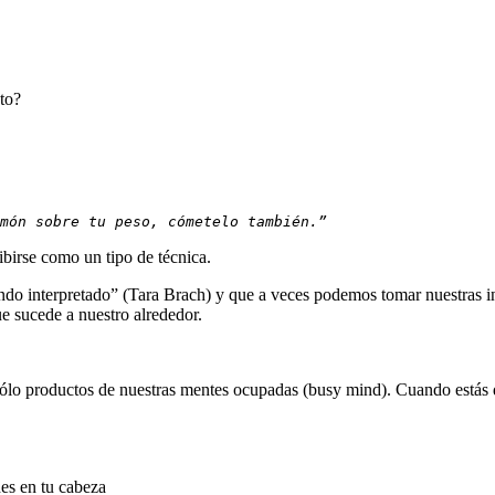
to?
món sobre tu peso, cómetelo también.”
birse como un tipo de técnica.
do interpretado” (Tara Brach) y que a veces podemos tomar nuestras i
ue sucede a nuestro alrededor.
lo productos de nuestras mentes ocupadas (busy mind). Cuando estás d
nes en tu cabeza