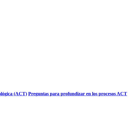
cológica (ACT)
Preguntas para profundizar en los procesos ACT