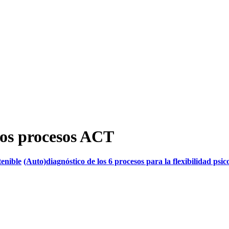
los procesos ACT
tenible
(Auto)diagnóstico de los 6 procesos para la flexibilidad psi