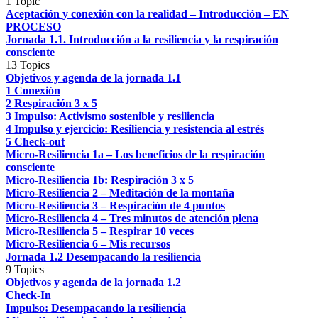
1 Topic
Aceptación y conexión con la realidad – Introducción – EN
PROCESO
Jornada 1.1. Introducción a la resiliencia y la respiración
consciente
13 Topics
Objetivos y agenda de la jornada 1.1
1 Conexión
2 Respiración 3 x 5
3 Impulso: Activismo sostenible y resiliencia
4 Impulso y ejercicio: Resiliencia y resistencia al estrés
5 Check-out
Micro-Resiliencia 1a – Los beneficios de la respiración
consciente
Micro-Resiliencia 1b: Respiración 3 x 5
Micro-Resiliencia 2 – Meditación de la montaña
Micro-Resiliencia 3 – Respiración de 4 puntos
Micro-Resiliencia 4 – Tres minutos de atención plena
Micro-Resiliencia 5 – Respirar 10 veces
Micro-Resiliencia 6 – Mis recursos
Jornada 1.2 Desempacando la resiliencia
9 Topics
Objetivos y agenda de la jornada 1.2
Check-In
Impulso: Desempacando la resiliencia