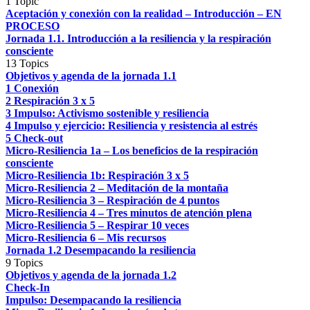
1 Topic
Aceptación y conexión con la realidad – Introducción – EN
PROCESO
Jornada 1.1. Introducción a la resiliencia y la respiración
consciente
13 Topics
Objetivos y agenda de la jornada 1.1
1 Conexión
2 Respiración 3 x 5
3 Impulso: Activismo sostenible y resiliencia
4 Impulso y ejercicio: Resiliencia y resistencia al estrés
5 Check-out
Micro-Resiliencia 1a – Los beneficios de la respiración
consciente
Micro-Resiliencia 1b: Respiración 3 x 5
Micro-Resiliencia 2 – Meditación de la montaña
Micro-Resiliencia 3 – Respiración de 4 puntos
Micro-Resiliencia 4 – Tres minutos de atención plena
Micro-Resiliencia 5 – Respirar 10 veces
Micro-Resiliencia 6 – Mis recursos
Jornada 1.2 Desempacando la resiliencia
9 Topics
Objetivos y agenda de la jornada 1.2
Check-In
Impulso: Desempacando la resiliencia