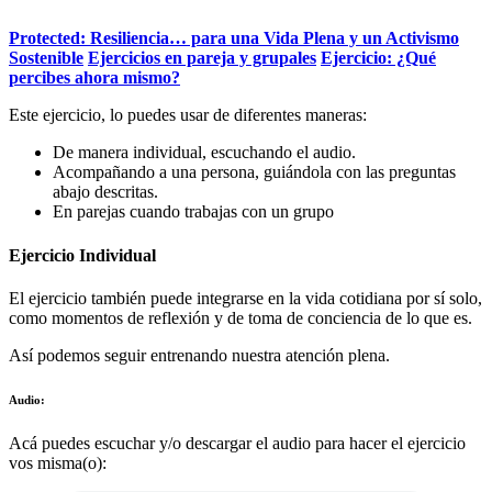
Protected: Resiliencia… para una Vida Plena y un Activismo
Sostenible
Ejercicios en pareja y grupales
Ejercicio: ¿Qué
percibes ahora mismo?
Este ejercicio, lo puedes usar de diferentes maneras:
De manera individual, escuchando el audio.
Acompañando a una persona, guiándola con las preguntas
abajo descritas.
En parejas cuando trabajas con un grupo
Ejercicio Individual
El ejercicio también puede integrarse en la vida cotidiana por sí solo,
como momentos de reflexión y de toma de conciencia de lo que es.
Así podemos seguir entrenando nuestra atención plena.
Audio:
Acá puedes escuchar y/o descargar el audio para hacer el ejercicio
vos misma(o):