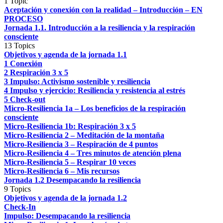
1 Topic
Aceptación y conexión con la realidad – Introducción – EN
PROCESO
Jornada 1.1. Introducción a la resiliencia y la respiración
consciente
13 Topics
Objetivos y agenda de la jornada 1.1
1 Conexión
2 Respiración 3 x 5
3 Impulso: Activismo sostenible y resiliencia
4 Impulso y ejercicio: Resiliencia y resistencia al estrés
5 Check-out
Micro-Resiliencia 1a – Los beneficios de la respiración
consciente
Micro-Resiliencia 1b: Respiración 3 x 5
Micro-Resiliencia 2 – Meditación de la montaña
Micro-Resiliencia 3 – Respiración de 4 puntos
Micro-Resiliencia 4 – Tres minutos de atención plena
Micro-Resiliencia 5 – Respirar 10 veces
Micro-Resiliencia 6 – Mis recursos
Jornada 1.2 Desempacando la resiliencia
9 Topics
Objetivos y agenda de la jornada 1.2
Check-In
Impulso: Desempacando la resiliencia