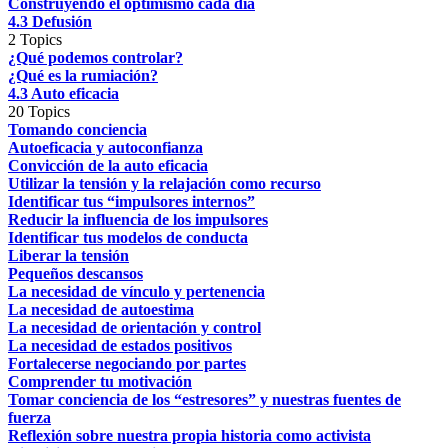
Construyendo el optimismo cada día
4.3 Defusión
2 Topics
¿Qué podemos controlar?
¿Qué es la rumiación?
4.3 Auto eficacia
20 Topics
Tomando conciencia
Autoeficacia y autoconfianza
Convicción de la auto eficacia
Utilizar la tensión y la relajación como recurso
Identificar tus “impulsores internos”
Reducir la influencia de los impulsores
Identificar tus modelos de conducta
Liberar la tensión
Pequeños descansos
La necesidad de vínculo y pertenencia
La necesidad de autoestima
La necesidad de orientación y control
La necesidad de estados positivos
Fortalecerse negociando por partes
Comprender tu motivación
Tomar conciencia de los “estresores” y nuestras fuentes de
fuerza
Reflexión sobre nuestra propia historia como activista