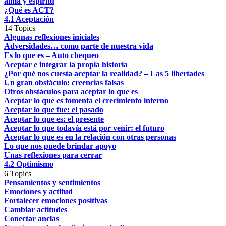
alma y espíritu
¿Qué es ACT?
4.1 Aceptación
14 Topics
Algunas reflexiones iniciales
Adversidades… como parte de nuestra vida
Es lo que es – Auto chequeo
Aceptar e integrar la propia historia
¿Por qué nos cuesta aceptar la realidad? – Las 5 libertades
Un gran obstáculo: creencias falsas
Otros obstáculos para aceptar lo que es
Aceptar lo que es fomenta el crecimiento interno
Aceptar lo que fue: el pasado
Aceptar lo que es: el presente
Aceptar lo que todavía está por venir: el futuro
Aceptar lo que es en la relación con otras personas
Lo que nos puede brindar apoyo
Unas reflexiones para cerrar
4.2 Optimismo
6 Topics
Pensamientos y sentimientos
Emociones y actitud
Fortalecer emociones positivas
Cambiar actitudes
Conectar anclas