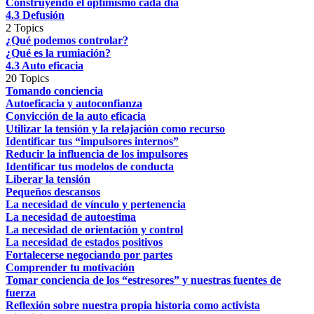
Construyendo el optimismo cada día
4.3 Defusión
2 Topics
¿Qué podemos controlar?
¿Qué es la rumiación?
4.3 Auto eficacia
20 Topics
Tomando conciencia
Autoeficacia y autoconfianza
Convicción de la auto eficacia
Utilizar la tensión y la relajación como recurso
Identificar tus “impulsores internos”
Reducir la influencia de los impulsores
Identificar tus modelos de conducta
Liberar la tensión
Pequeños descansos
La necesidad de vínculo y pertenencia
La necesidad de autoestima
La necesidad de orientación y control
La necesidad de estados positivos
Fortalecerse negociando por partes
Comprender tu motivación
Tomar conciencia de los “estresores” y nuestras fuentes de
fuerza
Reflexión sobre nuestra propia historia como activista