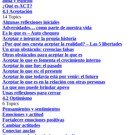
alma y espíritu
¿Qué es ACT?
4.1 Aceptación
14 Topics
Algunas reflexiones iniciales
Adversidades… como parte de nuestra vida
Es lo que es – Auto chequeo
Aceptar e integrar la propia historia
¿Por qué nos cuesta aceptar la realidad? – Las 5 libertades
Un gran obstáculo: creencias falsas
Otros obstáculos para aceptar lo que es
Aceptar lo que es fomenta el crecimiento interno
Aceptar lo que fue: el pasado
Aceptar lo que es: el presente
Aceptar lo que todavía está por venir: el futuro
Aceptar lo que es en la relación con otras personas
Lo que nos puede brindar apoyo
Unas reflexiones para cerrar
4.2 Optimismo
6 Topics
Pensamientos y sentimientos
Emociones y actitud
Fortalecer emociones positivas
Cambiar actitudes
Conectar anclas