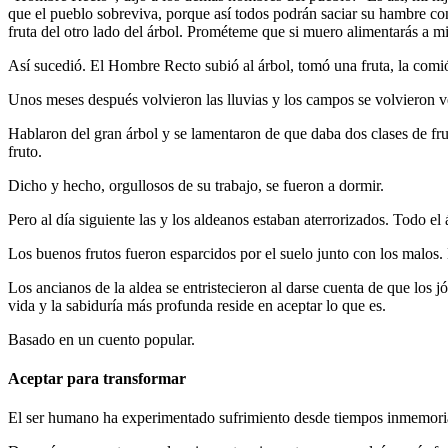
que el pueblo sobreviva, porque así todos podrán saciar su hambre con 
fruta del otro lado del árbol. Prométeme que si muero alimentarás a mi
Así sucedió. El Hombre Recto subió al árbol, tomó una fruta, la comió 
Unos meses después volvieron las lluvias y los campos se volvieron v
Hablaron del gran árbol y se lamentaron de que daba dos clases de frut
fruto.
Dicho y hecho, orgullosos de su trabajo, se fueron a dormir.
Pero al día siguiente las y los aldeanos estaban aterrorizados. Todo el
Los buenos frutos fueron esparcidos por el suelo junto con los malos. 
Los ancianos de la aldea se entristecieron al darse cuenta de que los 
vida y la sabiduría más profunda reside en aceptar lo que es.
Basado en un cuento popular.
Aceptar para transformar
El ser humano ha experimentado sufrimiento desde tiempos inmemorial