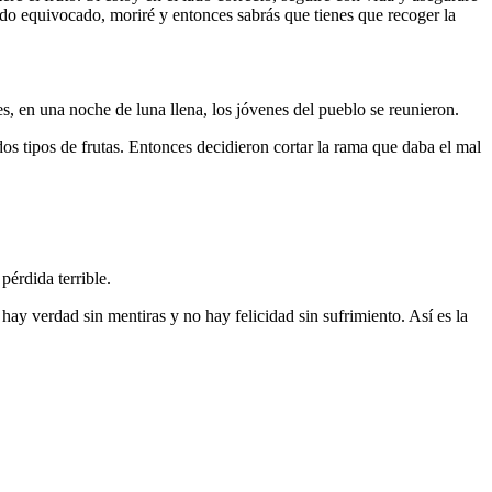
lado equivocado, moriré y entonces sabrás que tienes que recoger la
 en una noche de luna llena, los jóvenes del pueblo se reunieron.
dos tipos de frutas. Entonces decidieron cortar la rama que daba el mal
pérdida terrible.
hay verdad sin mentiras y no hay felicidad sin sufrimiento. Así es la