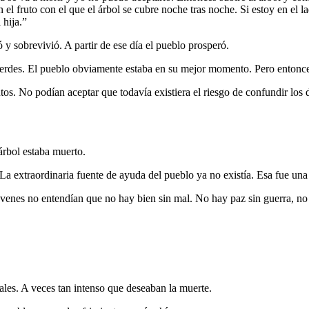
el fruto con el que el árbol se cubre noche tras noche. Si estoy en el 
 hija.”
y sobrevivió. A partir de ese día el pueblo prosperó.
erdes. El pueblo obviamente estaba en su mejor momento. Pero entonces,
os. No podían aceptar que todavía existiera el riesgo de confundir los 
 árbol estaba muerto.
La extraordinaria fuente de ayuda del pueblo ya no existía. Esa fue una 
jóvenes no entendían que no hay bien sin mal. No hay paz sin guerra, no 
es. A veces tan intenso que deseaban la muerte.