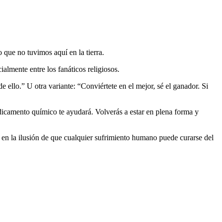
 que no tuvimos aquí en la tierra.
almente entre los fanáticos religiosos.
de ello.” U otra variante: “Conviértete en el mejor, sé el ganador. Si
edicamento químico te ayudará. Volverás a estar en plena forma y
 en la ilusión de que cualquier sufrimiento humano puede curarse del