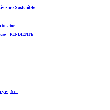
ivismo Sostenible
 interior
ervioso – PENDIENTE
 y espíritu