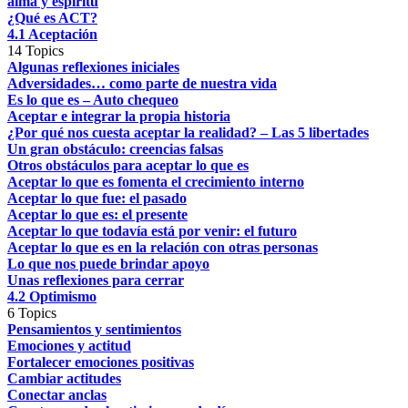
alma y espíritu
¿Qué es ACT?
4.1 Aceptación
14 Topics
Algunas reflexiones iniciales
Adversidades… como parte de nuestra vida
Es lo que es – Auto chequeo
Aceptar e integrar la propia historia
¿Por qué nos cuesta aceptar la realidad? – Las 5 libertades
Un gran obstáculo: creencias falsas
Otros obstáculos para aceptar lo que es
Aceptar lo que es fomenta el crecimiento interno
Aceptar lo que fue: el pasado
Aceptar lo que es: el presente
Aceptar lo que todavía está por venir: el futuro
Aceptar lo que es en la relación con otras personas
Lo que nos puede brindar apoyo
Unas reflexiones para cerrar
4.2 Optimismo
6 Topics
Pensamientos y sentimientos
Emociones y actitud
Fortalecer emociones positivas
Cambiar actitudes
Conectar anclas