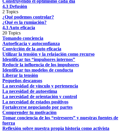
Construyendo el optimismo cada día
4.3 Defusión
2 Topics
¿Qué podemos controlar?
¿Qué es la rumiación?
4.3 Auto eficacia
20 Topics
Tomando conciencia
Autoeficacia y autoconfianza
Convicción de la auto eficacia
Utilizar la tensión y la relajación como recurso
Identificar tus “impulsores internos”
Reducir la influencia de los impulsores
Identificar tus modelos de conducta
Liberar la tensión
Pequeños descansos
La necesidad de vínculo y pertenencia
La necesidad de autoestima
La necesidad de orientación y control
La necesidad de estados positivos
Fortalecerse negociando por partes
Comprender tu motivación
Tomar conciencia de los “estresores” y nuestras fuentes de
fuerza
Reflexión sobre nuestra propia historia como activista