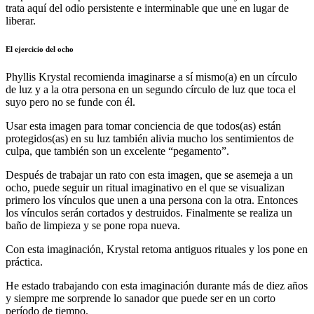
trata aquí del odio persistente e interminable que une en lugar de
liberar.
El ejercicio del ocho
Phyllis Krystal recomienda imaginarse a sí mismo(a) en un círculo
de luz y a la otra persona en un segundo círculo de luz que toca el
suyo pero no se funde con él.
Usar esta imagen para tomar conciencia de que todos(as) están
protegidos(as) en su luz también alivia mucho los sentimientos de
culpa, que también son un excelente “pegamento”.
Después de trabajar un rato con esta imagen, que se asemeja a un
ocho, puede seguir un ritual imaginativo en el que se visualizan
primero los vínculos que unen a una persona con la otra. Entonces
los vínculos serán cortados y destruidos. Finalmente se realiza un
baño de limpieza y se pone ropa nueva.
Con esta imaginación, Krystal retoma antiguos rituales y los pone en
práctica.
He estado trabajando con esta imaginación durante más de diez años
y siempre me sorprende lo sanador que puede ser en un corto
período de tiempo.