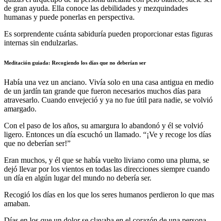
de gran ayuda. Ella conoce las debilidades y mezquindades
humanas y puede ponerlas en perspectiva.
Es sorprendente cuánta sabiduría pueden proporcionar estas figuras
internas sin endulzarlas.
Meditación guiada: Recogiendo los días que no deberían ser
Había una vez un anciano. Vivía solo en una casa antigua en medio
de un jardín tan grande que fueron necesarios muchos días para
atravesarlo. Cuando envejeció y ya no fue útil para nadie, se volvió
amargado.
Con el paso de los años, su amargura lo abandonó y él se volvió
ligero. Entonces un día escuchó un llamado. “¡Ve y recoge los días
que no deberían ser!”
Eran muchos, y él que se había vuelto liviano como una pluma, se
dejó llevar por los vientos en todas las direcciones siempre cuando
un día en algún lugar del mundo no debería ser.
Recogió los días en los que los seres humanos perdieron lo que mas
amaban.
Días en los que un dolor se clavaba en el corazón de una persona.