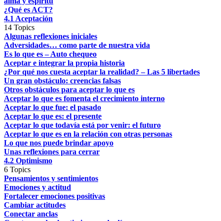
alma y espíritu
¿Qué es ACT?
4.1 Aceptación
14 Topics
Algunas reflexiones iniciales
Adversidades… como parte de nuestra vida
Es lo que es – Auto chequeo
Aceptar e integrar la propia historia
¿Por qué nos cuesta aceptar la realidad? – Las 5 libertades
Un gran obstáculo: creencias falsas
Otros obstáculos para aceptar lo que es
Aceptar lo que es fomenta el crecimiento interno
Aceptar lo que fue: el pasado
Aceptar lo que es: el presente
Aceptar lo que todavía está por venir: el futuro
Aceptar lo que es en la relación con otras personas
Lo que nos puede brindar apoyo
Unas reflexiones para cerrar
4.2 Optimismo
6 Topics
Pensamientos y sentimientos
Emociones y actitud
Fortalecer emociones positivas
Cambiar actitudes
Conectar anclas