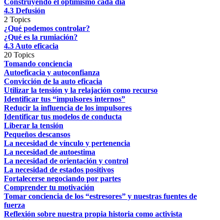
Construyendo el optimismo cada día
4.3 Defusión
2 Topics
¿Qué podemos controlar?
¿Qué es la rumiación?
4.3 Auto eficacia
20 Topics
Tomando conciencia
Autoeficacia y autoconfianza
Convicción de la auto eficacia
Utilizar la tensión y la relajación como recurso
Identificar tus “impulsores internos”
Reducir la influencia de los impulsores
Identificar tus modelos de conducta
Liberar la tensión
Pequeños descansos
La necesidad de vínculo y pertenencia
La necesidad de autoestima
La necesidad de orientación y control
La necesidad de estados positivos
Fortalecerse negociando por partes
Comprender tu motivación
Tomar conciencia de los “estresores” y nuestras fuentes de
fuerza
Reflexión sobre nuestra propia historia como activista