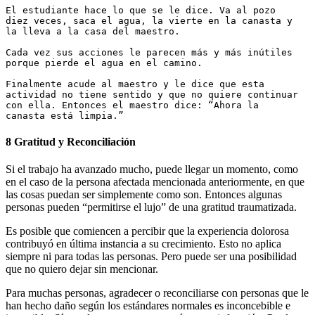
El estudiante hace lo que se le dice. Va al pozo 
diez veces, saca el agua, la vierte en la canasta y 
la lleva a la casa del maestro. 
Cada vez sus acciones le parecen más y más inútiles 
porque pierde el agua en el camino. 
Finalmente acude al maestro y le dice que esta 
actividad no tiene sentido y que no quiere continuar 
con ella. Entonces el maestro dice: “Ahora la 
canasta está limpia.”
8 Gratitud y Reconciliación
Si el trabajo ha avanzado mucho, puede llegar un momento, como
en el caso de la persona afectada mencionada anteriormente, en que
las cosas puedan ser simplemente como son. Entonces algunas
personas pueden “permitirse el lujo” de una gratitud traumatizada.
Es posible que comiencen a percibir que la experiencia dolorosa
contribuyó en última instancia a su crecimiento. Esto no aplica
siempre ni para todas las personas. Pero puede ser una posibilidad
que no quiero dejar sin mencionar.
Para muchas personas, agradecer o reconciliarse con personas que le
han hecho daño según los estándares normales es inconcebible e