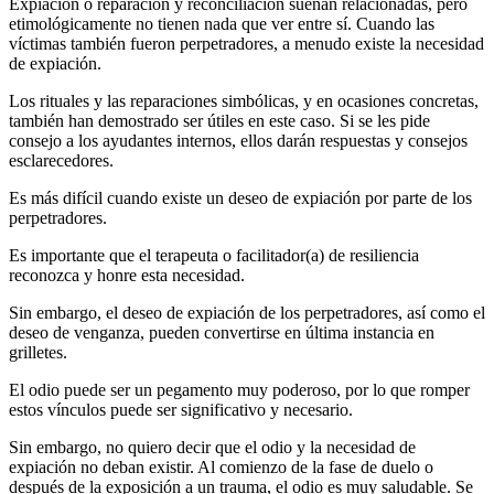
Expiación o reparación y reconciliación suenan relacionadas, pero
etimológicamente no tienen nada que ver entre sí. Cuando las
víctimas también fueron perpetradores, a menudo existe la necesidad
de expiación.
Los rituales y las reparaciones simbólicas, y en ocasiones concretas,
también han demostrado ser útiles en este caso. Si se les pide
consejo a los ayudantes internos, ellos darán respuestas y consejos
esclarecedores.
Es más difícil cuando existe un deseo de expiación por parte de los
perpetradores.
Es importante que el terapeuta o facilitador(a) de resiliencia
reconozca y honre esta necesidad.
Sin embargo, el deseo de expiación de los perpetradores, así como el
deseo de venganza, pueden convertirse en última instancia en
grilletes.
El odio puede ser un pegamento muy poderoso, por lo que romper
estos vínculos puede ser significativo y necesario.
Sin embargo, no quiero decir que el odio y la necesidad de
expiación no deban existir. Al comienzo de la fase de duelo o
después de la exposición a un trauma, el odio es muy saludable. Se