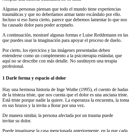
Algunas personas piensan que todo el mundo tiene experiencias
traumáticas y que no deberíamos armar tanto escándalo por ello.
Incluso si eso fuera cierto, parece que debemos lamentar lo que nos
ha causado dolor para poder aceptarlo.
A continuación, mostraré algunas formas e Luise Reddemann en las
que puedes usar la imaginación para apoyar el proceso de duelo.
Por cierto, los ejercicios y las imágenes presentadas deben
entenderse como un complemento a la psicoterapia estándar, que
aquí no se describe con más detalle. No sustituyen una terapia
profesional.
1 Darle forma y espacio al dolor
Hay una hermosa historia de Inge Wuthe (1995), el cuento de hadas
de la tristeza triste, que nos cuenta que el dolor es una anciana triste.
Está triste porque nadie la quiere. La esperanza la encuentra, la toma
en sus brazos y la invita a llorar por una vez.
De manera similar, la persona afectada por un trauma puede
invitar su dolor.
Puede imaginarse la casa mencionada anteriormente, en la que cada