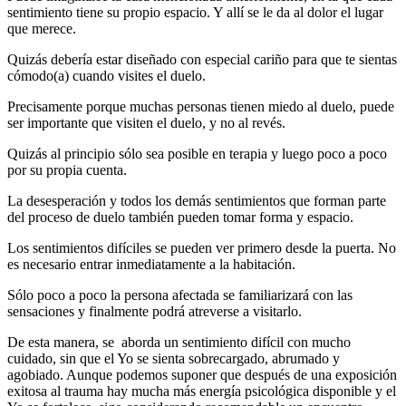
sentimiento tiene su propio espacio. Y allí se le da al dolor el lugar
que merece.
Quizás debería estar diseñado con especial cariño para que te sientas
cómodo(a) cuando visites el duelo.
Precisamente porque muchas personas tienen miedo al duelo, puede
ser importante que visiten el duelo, y no al revés.
Quizás al principio sólo sea posible en terapia y luego poco a poco
por su propia cuenta.
La desesperación y todos los demás sentimientos que forman parte
del proceso de duelo también pueden tomar forma y espacio.
Los sentimientos difíciles se pueden ver primero desde la puerta. No
es necesario entrar inmediatamente a la habitación.
Sólo poco a poco la persona afectada se familiarizará con las
sensaciones y finalmente podrá atreverse a visitarlo.
De esta manera, se aborda un sentimiento difícil con mucho
cuidado, sin que el Yo se sienta sobrecargado, abrumado y
agobiado. Aunque podemos suponer que después de una exposición
exitosa al trauma hay mucha más energía psicológica disponible y el