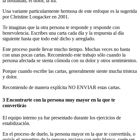
la hostilidad, el dolor, la ira.
Una variante particularmente hermosa de este enfoque es la sugerida
por Christine Longacker en 2001.
Te imaginas que la otra persona te responde y responde con
benevolencia. Escribes una carta cada día y la respuesta al día
siguiente hasta que todo esté dicho y arreglado.
Este proceso puede llevar mucho tiempo. Muchas veces no basta
con unas pocas cartas. Recomiendo este trabajo sólo cuando la
persona afectada se sienta cómoda con su dolor y otros sentimientos.
Porque cuando escribe las cartas, generalmente siente mucha tristeza
y dolor.
Recomiendo de manera explícita NO ENVIAR estas cartas.
3 Encontrarte con la persona muy mayor en la que te
convertirás
El equipo interno ya fue presentado durante los ejercicios de
estabilización.
En el proceso de duelo, la persona mayor en la que te convertirás, o
quizás el arquetipo de la persona anciana con pelo blanco, suele ser