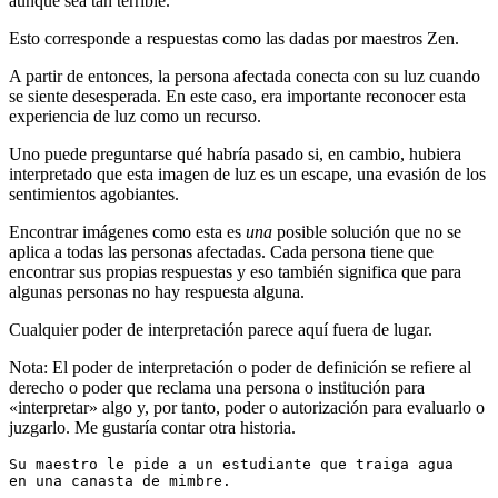
aunque sea tan terrible.”
Esto corresponde a respuestas como las dadas por maestros Zen.
A partir de entonces, la persona afectada conecta con su luz cuando
se siente desesperada. En este caso, era importante reconocer esta
experiencia de luz como un recurso.
Uno puede preguntarse qué habría pasado si, en cambio, hubiera
interpretado que esta imagen de luz es un escape, una evasión de los
sentimientos agobiantes.
Encontrar imágenes como esta es
una
posible solución que no se
aplica a todas las personas afectadas. Cada persona tiene que
encontrar sus propias respuestas y eso también significa que para
algunas personas no hay respuesta alguna.
Cualquier poder de interpretación parece aquí fuera de lugar.
Nota: El poder de interpretación o poder de definición se refiere al
derecho o poder que reclama una persona o institución para
«interpretar» algo y, por tanto, poder o autorización para evaluarlo o
juzgarlo. Me gustaría contar otra historia.
Su maestro le pide a un estudiante que traiga agua 
en una canasta de mimbre. 