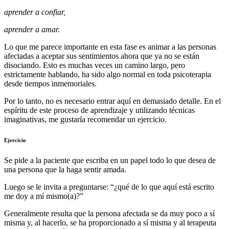
aprende
r
a confiar,
aprende
r
a amar.
Lo que me parece importante en esta fase es animar a las personas
afectadas a aceptar sus sentimientos ahora que ya no se están
disociando. Esto es muchas veces un camino largo, pero
estrictamente hablando, ha sido algo normal en toda psicoterapia
desde tiempos inmemoriales.
Por lo tanto, no es necesario entrar aquí en demasiado detalle. En el
espíritu de este proceso de aprendizaje y utilizando técnicas
imaginativas, me gustaría recomendar un ejercicio.
Ejercicio
Se pide a la paciente que escriba en un papel todo lo que desea de
una persona que la haga sentir amada.
Luego se le invita a preguntarse: “¿qué de lo que aquí está escrito
me doy a mí mismo(a)?”
Generalmente resulta que la persona afectada se da muy poco a sí
misma y, al hacerlo, se ha proporcionado a sí misma y al terapeuta