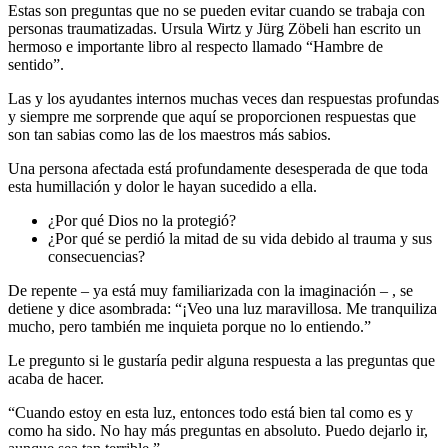
Estas son preguntas que no se pueden evitar cuando se trabaja con
personas traumatizadas. Ursula Wirtz y Jürg Zöbeli han escrito un
hermoso e importante libro al respecto llamado “Hambre de
sentido”.
Las y los ayudantes internos muchas veces dan respuestas profundas
y siempre me sorprende que aquí se proporcionen respuestas que
son tan sabias como las de los maestros más sabios.
Una persona afectada está profundamente desesperada de que toda
esta humillación y dolor le hayan sucedido a ella.
¿Por qué Dios no la protegió?
¿Por qué se perdió la mitad de su vida debido al trauma y sus
consecuencias?
De repente – ya está muy familiarizada con la imaginación – , se
detiene y dice asombrada: “¡Veo una luz maravillosa. Me tranquiliza
mucho, pero también me inquieta porque no lo entiendo.”
Le pregunto si le gustaría pedir alguna respuesta a las preguntas que
acaba de hacer.
“Cuando estoy en esta luz, entonces todo está bien tal como es y
como ha sido. No hay más preguntas en absoluto. Puedo dejarlo ir,