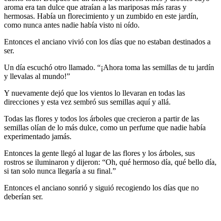
aroma era tan dulce que atraían a las mariposas más raras y
hermosas. Había un florecimiento y un zumbido en este jardín,
como nunca antes nadie había visto ni oído.
Entonces el anciano vivió con los días que no estaban destinados a
ser.
Un día escuchó otro llamado. “¡Ahora toma las semillas de tu jardín
y llevalas al mundo!”
Y nuevamente dejó que los vientos lo llevaran en todas las
direcciones y esta vez sembró sus semillas aquí y allá.
Todas las flores y todos los árboles que crecieron a partir de las
semillas olían de lo más dulce, como un perfume que nadie había
experimentado jamás.
Entonces la gente llegó al lugar de las flores y los árboles, sus
rostros se iluminaron y dijeron: “Oh, qué hermoso día, qué bello día,
si tan solo nunca llegaría a su final.”
Entonces el anciano sonrió y siguió recogiendo los días que no
deberían ser.