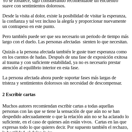
Yo se fortalece, sigo considerando recomendable un encuentro
suave con sentimientos dolorosos.
Desde la visita al dolor, existe la posibilidad de visitar la esperanza,
la confianza y tal vez incluso la alegría y proporcionar nuevamente
un contrapeso en este punto.
Pero también puede ser que sea necesario un periodo de tiempo más
largo con el duelo. Las personas afectadas sienten lo que necesitan.
Quizás a la persona afectada también le guste traer esperanza como
en los cuentos de hadas. Después de una fase de exposición exitosa
al trauma y con suficiente estabilidad, ya no es necesario prestar
atención al equilibrio interior en esta fase.
La persona afectada ahora puede soportar fases más largas de
tristeza y sentimientos dolorosos sin necesidad de descompensar.
2 Escribir cartas
Muchos autores recomiendan escribir cartas a todas aquellas
personas con las que se tiene la sensación de que aún no se han
despedido adecuadamente o que la relación aún no se ha aclarado lo
suficiente, en el caso de quienes aún están vivos. Cartas en las que
expresas todo lo que quieres decir. Por supuesto también el rechazo,