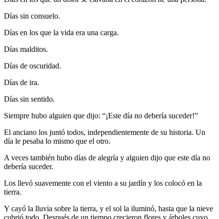
Días sin consuelo.
Días en los que la vida era una carga.
Días malditos.
Días de oscuridad.
Días de ira.
Días sin sentido.
Siempre hubo alguien que dijo: “¡Este día no debería suceder!”
El anciano los juntó todos, independientemente de su historia. Un
día le pesaba lo mismo que el otro.
A veces también hubo días de alegría y alguien dijo que este día no
debería suceder.
Los llevó suavemente con el viento a su jardín y los colocó en la
tierra.
Y cayó la lluvia sobre la tierra, y el sol la iluminó, hasta que la nieve
cubrió todo. Después de un tiempo crecieron flores y árboles cuyo