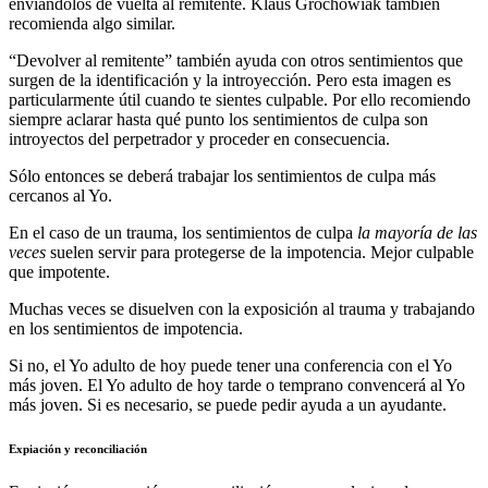
enviándolos de vuelta al remitente. Klaus Grochowiak también
recomienda algo similar.
“Devolver al remitente” también ayuda con otros sentimientos que
surgen de la identificación y la introyección. Pero esta imagen es
particularmente útil cuando te sientes culpable. Por ello recomiendo
siempre aclarar hasta qué punto los sentimientos de culpa son
introyectos del perpetrador y proceder en consecuencia.
Sólo entonces se deberá trabajar los sentimientos de culpa más
cercanos al Yo.
En el caso de un trauma, los sentimientos de culpa
la mayoría de las
veces
suelen servir para protegerse de la impotencia. Mejor culpable
que impotente.
Muchas veces se disuelven con la exposición al trauma y trabajando
en los sentimientos de impotencia.
Si no, el Yo adulto de hoy puede tener una conferencia con el Yo
más joven. El Yo adulto de hoy tarde o temprano convencerá al Yo
más joven. Si es necesario, se puede pedir ayuda a un ayudante.
Expiación y reconciliación