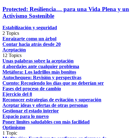
Protected: Resiliencia… para una Vida Plena y un
Activismo Sostenible
Estabilización y seguridad
2 Topics
Enraizarte como un árbol
Contar hacia atrás desde 20
Aceptación
12 Topics
Unas palabras sobre la aceptación
4 abordajes ante cualquier problema
Metáfora: Los ladrillos más bonitos
Autochequeo: Revisión y perspectivas
Cuento: Recogiendo los días que no deberían ser
Fases del proceso de cambio
Ejercicio del 8
Reconocer estrategias de evitación y superación
Aceptar ideas y ofertas de otras personas
Gestionar el estado interior
Espacio para lo nuevo
Poner límites saludables con más facilidad
Optimismo
1 Topic