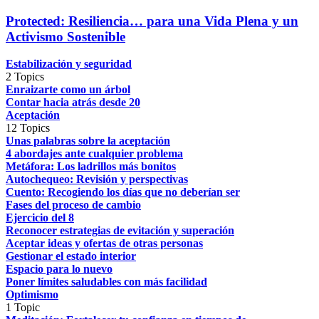
Protected: Resiliencia… para una Vida Plena y un
Activismo Sostenible
Estabilización y seguridad
2 Topics
Enraizarte como un árbol
Contar hacia atrás desde 20
Aceptación
12 Topics
Unas palabras sobre la aceptación
4 abordajes ante cualquier problema
Metáfora: Los ladrillos más bonitos
Autochequeo: Revisión y perspectivas
Cuento: Recogiendo los días que no deberían ser
Fases del proceso de cambio
Ejercicio del 8
Reconocer estrategias de evitación y superación
Aceptar ideas y ofertas de otras personas
Gestionar el estado interior
Espacio para lo nuevo
Poner límites saludables con más facilidad
Optimismo
1 Topic