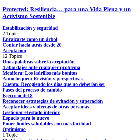
Protected: Resiliencia… para una Vida Plena y un
Activismo Sostenible
Estabilización y seguridad
2 Topics
Enraizarte como un árbol
Contar hacia atrás desde 20
Aceptación
12 Topics
Unas palabras sobre la aceptación
4 abordajes ante cualquier problema
Metáfora: Los ladrillos más bonitos
Autochequeo: Revisión y perspectivas
Cuento: Recogiendo los días que no deberían ser
Fases del proceso de cambio
Ejercicio del 8
Reconocer estrategias de evitación y superación
Aceptar ideas y ofertas de otras personas
Gestionar el estado interior
Espacio para lo nuevo
Poner límites saludables con más facilidad
Optimismo
1 Topic