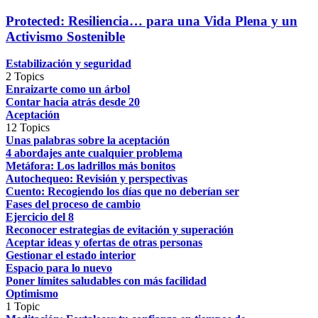
Protected: Resiliencia… para una Vida Plena y un
Activismo Sostenible
Estabilización y seguridad
2 Topics
Enraizarte como un árbol
Contar hacia atrás desde 20
Aceptación
12 Topics
Unas palabras sobre la aceptación
4 abordajes ante cualquier problema
Metáfora: Los ladrillos más bonitos
Autochequeo: Revisión y perspectivas
Cuento: Recogiendo los días que no deberían ser
Fases del proceso de cambio
Ejercicio del 8
Reconocer estrategias de evitación y superación
Aceptar ideas y ofertas de otras personas
Gestionar el estado interior
Espacio para lo nuevo
Poner límites saludables con más facilidad
Optimismo
1 Topic