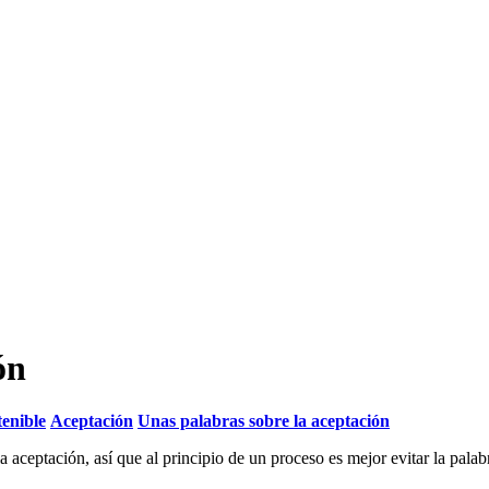
ón
tenible
Aceptación
Unas palabras sobre la aceptación
ceptación, así que al principio de un proceso es mejor evitar la palab