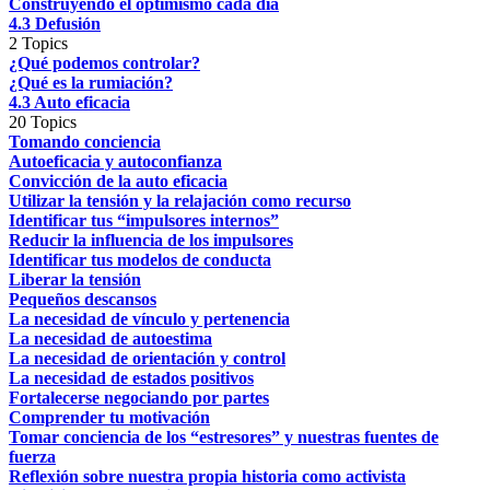
Construyendo el optimismo cada día
4.3 Defusión
2 Topics
¿Qué podemos controlar?
¿Qué es la rumiación?
4.3 Auto eficacia
20 Topics
Tomando conciencia
Autoeficacia y autoconfianza
Convicción de la auto eficacia
Utilizar la tensión y la relajación como recurso
Identificar tus “impulsores internos”
Reducir la influencia de los impulsores
Identificar tus modelos de conducta
Liberar la tensión
Pequeños descansos
La necesidad de vínculo y pertenencia
La necesidad de autoestima
La necesidad de orientación y control
La necesidad de estados positivos
Fortalecerse negociando por partes
Comprender tu motivación
Tomar conciencia de los “estresores” y nuestras fuentes de
fuerza
Reflexión sobre nuestra propia historia como activista