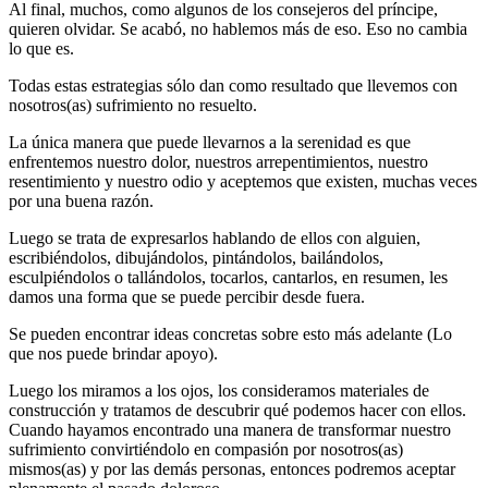
Al final, muchos, como algunos de los consejeros del príncipe,
quieren olvidar. Se acabó, no hablemos más de eso. Eso no cambia
lo que es.
Todas estas estrategias sólo dan como resultado que llevemos con
nosotros(as) sufrimiento no resuelto.
La única manera que puede llevarnos a la serenidad es que
enfrentemos nuestro dolor, nuestros arrepentimientos, nuestro
resentimiento y nuestro odio y aceptemos que existen, muchas veces
por una buena razón.
Luego se trata de expresarlos hablando de ellos con alguien,
escribiéndolos, dibujándolos, pintándolos, bailándolos,
esculpiéndolos o tallándolos, tocarlos, cantarlos, en resumen, les
damos una forma que se puede percibir desde fuera.
Se pueden encontrar ideas concretas sobre esto más adelante (Lo
que nos puede brindar apoyo).
Luego los miramos a los ojos, los consideramos materiales de
construcción y tratamos de descubrir qué podemos hacer con ellos.
Cuando hayamos encontrado una manera de transformar nuestro
sufrimiento convirtiéndolo en compasión por nosotros(as)
mismos(as) y por las demás personas, entonces podremos aceptar