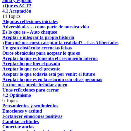
alma y espíritu
¿Qué es ACT?
4.1 Aceptación
14 Topics
Algunas reflexiones iniciales
Adversidades… como parte de nuestra vida
Es lo que es – Auto chequeo
Aceptar e integrar la propia historia
¿Por qué nos cuesta aceptar la realidad? – Las 5 libertades
Un gran obstáculo: creencias falsas
Otros obstáculos para aceptar lo que es
Aceptar lo que es fomenta el crecimiento interno
Aceptar lo que fue: el pasado
Aceptar lo que es: el presente
Aceptar lo que todavía está por venir: el futuro
Aceptar lo que es en la relación con otras personas
Lo que nos puede brindar apoyo
Unas reflexiones para cerrar
4.2 Optimismo
6 Topics
Pensamientos y sentimientos
Emociones y actitud
Fortalecer emociones positivas
Cambiar actitudes
Conectar anclas