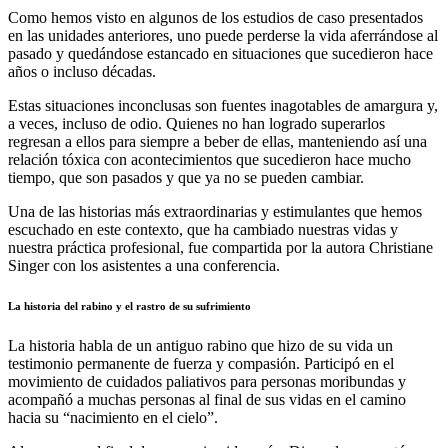
Como hemos visto en algunos de los estudios de caso presentados
en las unidades anteriores, uno puede perderse la vida aferrándose al
pasado y quedándose estancado en situaciones que sucedieron hace
años o incluso décadas.
Estas situaciones inconclusas son fuentes inagotables de amargura y,
a veces, incluso de odio. Quienes no han logrado superarlos
regresan a ellos para siempre a beber de ellas, manteniendo así una
relación tóxica con acontecimientos que sucedieron hace mucho
tiempo, que son pasados ​​y que ya no se pueden cambiar.
Una de las historias más extraordinarias y estimulantes que hemos
escuchado en este contexto, que ha cambiado nuestras vidas y
nuestra práctica profesional, fue compartida por la autora Christiane
Singer con los asistentes a una conferencia.
La historia del rabino y el rastro de su sufrimiento
La historia habla de un antiguo rabino que hizo de su vida un
testimonio permanente de fuerza y ​​compasión. Participó en el
movimiento de cuidados paliativos para personas moribundas y
acompañó a muchas personas al final de sus vidas en el camino
hacia su “nacimiento en el cielo”.