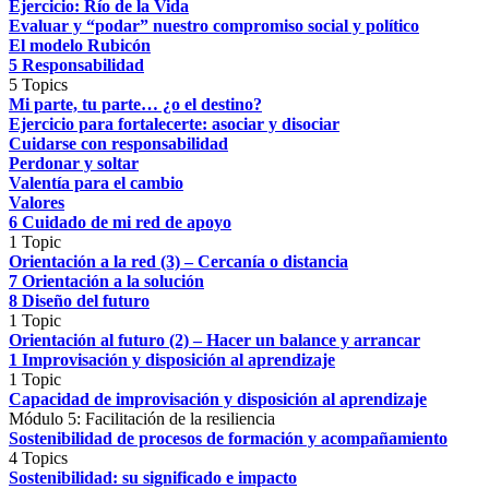
Ejercicio: Río de la Vida
Evaluar y “podar” nuestro compromiso social y político
El modelo Rubicón
5 Responsabilidad
5 Topics
Mi parte, tu parte… ¿o el destino?
Ejercicio para fortalecerte: asociar y disociar
Cuidarse con responsabilidad
Perdonar y soltar
Valentía para el cambio
Valores
6 Cuidado de mi red de apoyo
1 Topic
Orientación a la red (3) – Cercanía o distancia
7 Orientación a la solución
8 Diseño del futuro
1 Topic
Orientación al futuro (2) – Hacer un balance y arrancar
1 Improvisación y disposición al aprendizaje
1 Topic
Capacidad de improvisación y disposición al aprendizaje
Módulo 5: Facilitación de la resiliencia
Sostenibilidad de procesos de formación y acompañamiento
4 Topics
Sostenibilidad: su significado e impacto