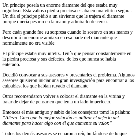
Un príncipe poseía un enorme diamante del que estaba muy
orgulloso. Esta valiosa piedra preciosa estaba en una vitrina segura.
Un día el príncipe pidió a un sirviente que le trajera el diamante
porque quería pesarlo en la mano y admirarlo de cerca.
Pero cuán grande fue su sorpresa cuando lo sostuvo en sus manos y
descubrió un enorme arañazo en esa parte del diamante que
normalmente no era visible.
El príncipe estaba muy infeliz. Tenía que pensar constantemente en
la piedra preciosa y sus defectos, de los que nunca se había
enterado.
Decidió convocar a sus asesores y presentarles el problema. Algunos
asesores quisieron iniciar una gran investigación para encontrar a los
culpables, los que habían rayado el diamante.
Otros recomendaron volver a colocar el diamante en la vitrina y
tratar de dejar de pensar en que tenía un lado imperfecto.
Entonces el más antiguo y sabio de los consejeros tomó la palabra:
“
Alteza. Creo que la mejor solución es utilizar el defecto del
diamante para hacer algo con él que aumente su valor.
”
Todos los demás asesores se echaron a reír, burlándose de lo que