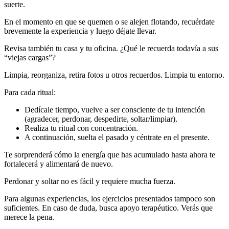
suerte.
En el momento en que se quemen o se alejen flotando, recuérdate
brevemente la experiencia y luego déjate llevar.
Revisa también tu casa y tu oficina. ¿Qué le recuerda todavía a sus
“viejas cargas”?
Limpia, reorganiza, retira fotos u otros recuerdos. Limpia tu entorno.
Para cada ritual:
Dedícale tiempo, vuelve a ser consciente de tu intención
(agradecer, perdonar, despedirte, soltar/limpiar).
Realiza tu ritual con concentración.
A continuación, suelta el pasado y céntrate en el presente.
Te sorprenderá cómo la energía que has acumulado hasta ahora te
fortalecerá y alimentará de nuevo.
Perdonar y soltar no es fácil y requiere mucha fuerza.
Para algunas experiencias, los ejercicios presentados tampoco son
suficientes. En caso de duda, busca apoyo terapéutico. Verás que
merece la pena.