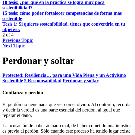
10 tesis: ¿por qué en la práctica se logra muy poca
sostenibilidad?
15 tesis: cómo poder fortalecer competencias de forma más
sostenible
Tesis 1: Si quieres sostenibilidad, tienes que convertirla en tu
objetivo.
2 of 4
Previous Topic
Next Topic
Perdonar y soltar
Protected: Resiliencia… para una Vida Plena y un Activismo
Sostenible
5 Responsabilidad
Perdonar y soltar
Confianza y perdón
El perdón no tiene nada que ver con el olvido. Al contrario, recordar
y decir la verdad es una parte esencial del perdón, al igual que
reparar el daño.
La acusación de haber actuado mal, de haber cometido una injusticia
es previa al perdón. Sólo cuando este proceso ha tenido lugar existe