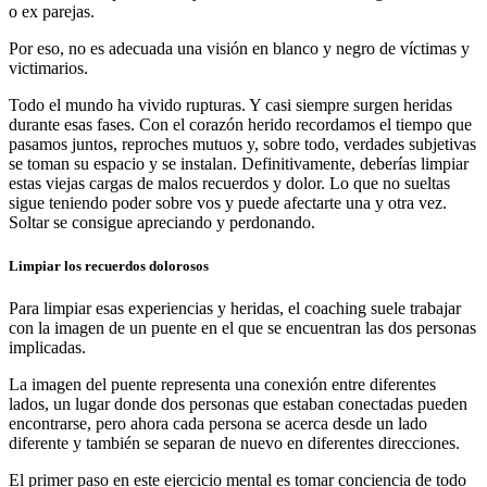
o ex parejas.
Por eso, no es adecuada una visión en blanco y negro de víctimas y
victimarios.
Todo el mundo ha vivido rupturas. Y casi siempre surgen heridas
durante esas fases. Con el corazón herido recordamos el tiempo que
pasamos juntos, reproches mutuos y, sobre todo, verdades subjetivas
se toman su espacio y se instalan. Definitivamente, deberías limpiar
estas viejas cargas de malos recuerdos y dolor. Lo que no sueltas
sigue teniendo poder sobre vos y puede afectarte una y otra vez.
Soltar se consigue apreciando y perdonando.
Limpiar los recuerdos dolorosos
Para limpiar esas experiencias y heridas, el coaching suele trabajar
con la imagen de un puente en el que se encuentran las dos personas
implicadas.
La imagen del puente representa una conexión entre diferentes
lados, un lugar donde dos personas que estaban conectadas pueden
encontrarse, pero ahora cada persona se acerca desde un lado
diferente y también se separan de nuevo en diferentes direcciones.
El primer paso en este ejercicio mental es tomar conciencia de todo