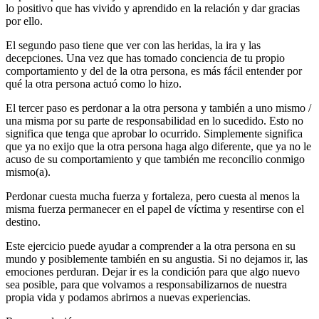
lo positivo que has vivido y aprendido en la relación y dar gracias
por ello.
El segundo paso tiene que ver con las heridas, la ira y las
decepciones. Una vez que has tomado conciencia de tu propio
comportamiento y del de la otra persona, es más fácil entender por
qué la otra persona actuó como lo hizo.
El tercer paso es perdonar a la otra persona y también a uno mismo /
una misma por su parte de responsabilidad en lo sucedido. Esto no
significa que tenga que aprobar lo ocurrido. Simplemente significa
que ya no exijo que la otra persona haga algo diferente, que ya no le
acuso de su comportamiento y que también me reconcilio conmigo
mismo(a).
Perdonar cuesta mucha fuerza y fortaleza, pero cuesta al menos la
misma fuerza permanecer en el papel de víctima y resentirse con el
destino.
Este ejercicio puede ayudar a comprender a la otra persona en su
mundo y posiblemente también en su angustia. Si no dejamos ir, las
emociones perduran. Dejar ir es la condición para que algo nuevo
sea posible, para que volvamos a responsabilizarnos de nuestra
propia vida y podamos abrirnos a nuevas experiencias.