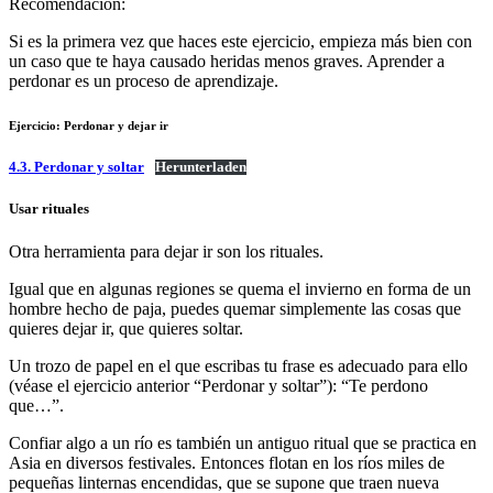
Recomendación:
Si es la primera vez que haces este ejercicio, empieza más bien con
un caso que te haya causado heridas menos graves. Aprender a
perdonar es un proceso de aprendizaje.
Ejercicio: Perdonar y dejar ir
4.3. Perdonar y soltar
Herunterladen
Usar rituales
Otra herramienta para dejar ir son los rituales.
Igual que en algunas regiones se quema el invierno en forma de un
hombre hecho de paja, puedes quemar simplemente las cosas que
quieres dejar ir, que quieres soltar.
Un trozo de papel en el que escribas tu frase es adecuado para ello
(véase el ejercicio anterior “Perdonar y soltar”): “Te perdono
que…”.
Confiar algo a un río es también un antiguo ritual que se practica en
Asia en diversos festivales. Entonces flotan en los ríos miles de
pequeñas linternas encendidas, que se supone que traen nueva