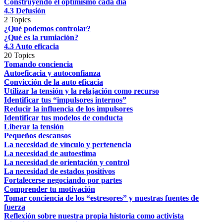
Construyendo el optimismo cada día
4.3 Defusión
2 Topics
¿Qué podemos controlar?
¿Qué es la rumiación?
4.3 Auto eficacia
20 Topics
Tomando conciencia
Autoeficacia y autoconfianza
Convicción de la auto eficacia
Utilizar la tensión y la relajación como recurso
Identificar tus “impulsores internos”
Reducir la influencia de los impulsores
Identificar tus modelos de conducta
Liberar la tensión
Pequeños descansos
La necesidad de vínculo y pertenencia
La necesidad de autoestima
La necesidad de orientación y control
La necesidad de estados positivos
Fortalecerse negociando por partes
Comprender tu motivación
Tomar conciencia de los “estresores” y nuestras fuentes de
fuerza
Reflexión sobre nuestra propia historia como activista