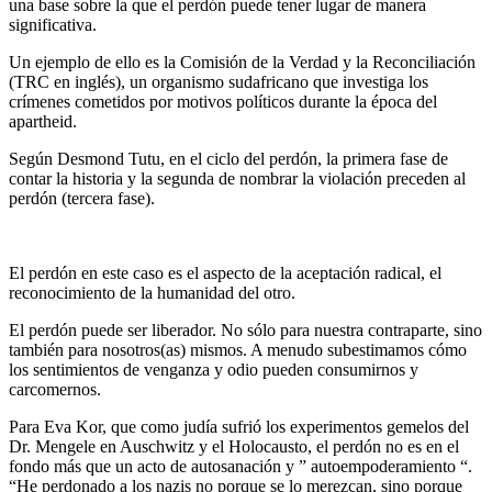
una base sobre la que el perdón puede tener lugar de manera
significativa.
Un ejemplo de ello es la Comisión de la Verdad y la Reconciliación
(TRC en inglés), un organismo sudafricano que investiga los
crímenes cometidos por motivos políticos durante la época del
apartheid.
Según Desmond Tutu, en el ciclo del perdón, la primera fase de
contar la historia y la segunda de nombrar la violación preceden al
perdón (tercera fase).
El perdón en este caso es el aspecto de la aceptación radical, el
reconocimiento de la humanidad del otro.
El perdón puede ser liberador. No sólo para nuestra contraparte, sino
también para nosotros(as) mismos. A menudo subestimamos cómo
los sentimientos de venganza y odio pueden consumirnos y
carcomernos.
Para Eva Kor, que como judía sufrió los experimentos gemelos del
Dr. Mengele en Auschwitz y el Holocausto, el perdón no es en el
fondo más que un acto de autosanación y ” autoempoderamiento “.
“He perdonado a los nazis no porque se lo merezcan, sino porque