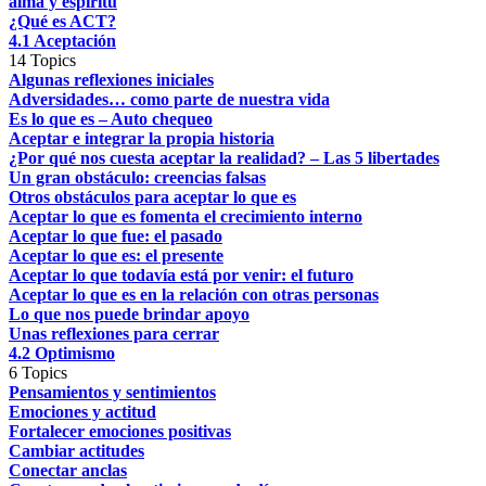
alma y espíritu
¿Qué es ACT?
4.1 Aceptación
14 Topics
Algunas reflexiones iniciales
Adversidades… como parte de nuestra vida
Es lo que es – Auto chequeo
Aceptar e integrar la propia historia
¿Por qué nos cuesta aceptar la realidad? – Las 5 libertades
Un gran obstáculo: creencias falsas
Otros obstáculos para aceptar lo que es
Aceptar lo que es fomenta el crecimiento interno
Aceptar lo que fue: el pasado
Aceptar lo que es: el presente
Aceptar lo que todavía está por venir: el futuro
Aceptar lo que es en la relación con otras personas
Lo que nos puede brindar apoyo
Unas reflexiones para cerrar
4.2 Optimismo
6 Topics
Pensamientos y sentimientos
Emociones y actitud
Fortalecer emociones positivas
Cambiar actitudes
Conectar anclas