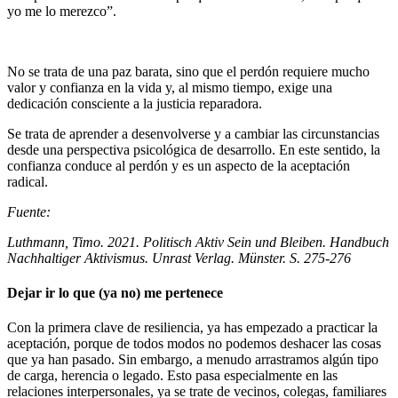
yo me lo merezco”.
No se trata de una paz barata, sino que el perdón requiere mucho
valor y confianza en la vida y, al mismo tiempo, exige una
dedicación consciente a la justicia reparadora.
Se trata de aprender a desenvolverse y a cambiar las circunstancias
desde una perspectiva psicológica de desarrollo. En este sentido, la
confianza conduce al perdón y es un aspecto de la aceptación
radical.
Fuente:
Luthmann, Timo. 2021. Politisch Aktiv Sein und Bleiben. Handbuch
Nachhaltiger Aktivismus. Unrast Verlag. Münster. S. 275-276
Dejar ir lo que (ya no) me pertenece
Con la primera clave de resiliencia, ya has empezado a practicar la
aceptación, porque de todos modos no podemos deshacer las cosas
que ya han pasado. Sin embargo, a menudo arrastramos algún tipo
de carga, herencia o legado. Esto pasa especialmente en las
relaciones interpersonales, ya se trate de vecinos, colegas, familiares