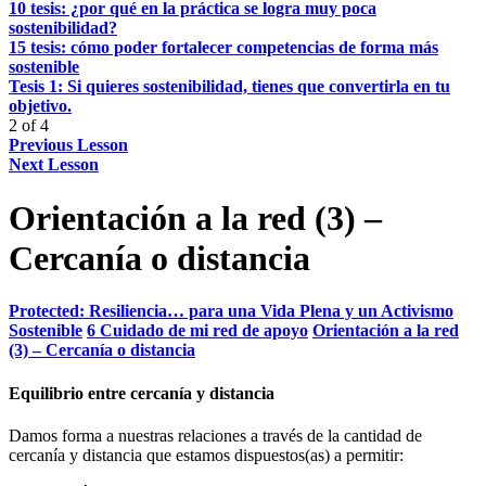
10 tesis: ¿por qué en la práctica se logra muy poca
sostenibilidad?
15 tesis: cómo poder fortalecer competencias de forma más
sostenible
Tesis 1: Si quieres sostenibilidad, tienes que convertirla en tu
objetivo.
2 of 4
Previous Lesson
Next Lesson
Orientación a la red (3) –
Cercanía o distancia
Protected: Resiliencia… para una Vida Plena y un Activismo
Sostenible
6 Cuidado de mi red de apoyo
Orientación a la red
(3) – Cercanía o distancia
Equilibrio entre cercanía y distancia
Damos forma a nuestras relaciones a través de la cantidad de
cercanía y distancia que estamos dispuestos(as) a permitir: