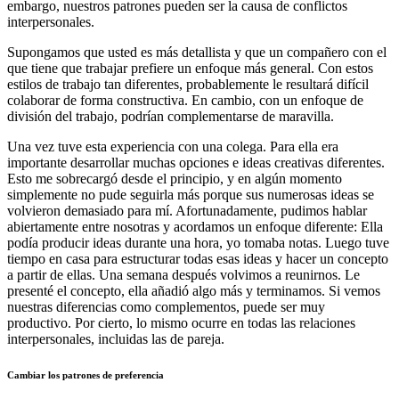
embargo, nuestros patrones pueden ser la causa de conflictos
interpersonales.
Supongamos que usted es más detallista y que un compañero con el
que tiene que trabajar prefiere un enfoque más general. Con estos
estilos de trabajo tan diferentes, probablemente le resultará difícil
colaborar de forma constructiva. En cambio, con un enfoque de
división del trabajo, podrían complementarse de maravilla.
Una vez tuve esta experiencia con una colega. Para ella era
importante desarrollar muchas opciones e ideas creativas diferentes.
Esto me sobrecargó desde el principio, y en algún momento
simplemente no pude seguirla más porque sus numerosas ideas se
volvieron demasiado para mí. Afortunadamente, pudimos hablar
abiertamente entre nosotras y acordamos un enfoque diferente: Ella
podía producir ideas durante una hora, yo tomaba notas. Luego tuve
tiempo en casa para estructurar todas esas ideas y hacer un concepto
a partir de ellas. Una semana después volvimos a reunirnos. Le
presenté el concepto, ella añadió algo más y terminamos. Si vemos
nuestras diferencias como complementos, puede ser muy
productivo. Por cierto, lo mismo ocurre en todas las relaciones
interpersonales, incluidas las de pareja.
Cambiar los patrones de preferencia