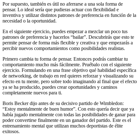
Por supuesto, también es útil no aferrarse a una sola forma de
pensar. Lo ideal sería que pudieras actuar con flexibilidad e
inventiva y utilizar distintos patrones de preferencia en función de la
necesidad o la oportunidad.
En el siguiente ejercicio, puedes empezar a mezclar un poco tus
patrones de preferencia y hacerlos “bailar”. Descubrirás que esto te
permite pensar de forma más flexible y creativa y que empezarás a
percibir nuevos comportamientos como posibilidades realistas.
Primero cambia tu forma de pensar. Entonces podrás cambiar tu
comportamiento mucho más fácilmente. Pruébalo con el siguiente
ejercicio. Formulando en una frase objetivo qué habilidad específica
de networking, de trabajo en red quieres reforzar y visualizando su
efecto en tu mente, pero sobre todo imaginando al final que el efecto
ya se ha producido, puedes crear oportunidades y caminos
completamente nuevos para ti.
Boris Becker dijo antes de su decisivo partido de Wimbledon:
“Estoy mentalmente de buen humor”. Con esto quería decir que ya
había jugado mentalmente con todas las posibilidades de ganar para
poder convertirse finalmente en un ganador del partido. Este es el
entrenamiento mental que utilizan muchos deportistas de élite
exitosos.