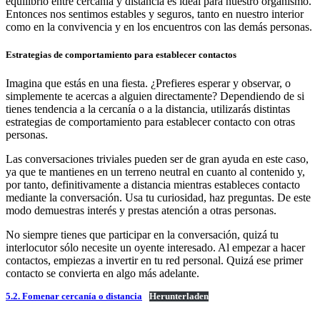
equilibrio entre cercanía y distancia es ideal para nuestro organismo.
Entonces nos sentimos estables y seguros, tanto en nuestro interior
como en la convivencia y en los encuentros con las demás personas.
Estrategias de comportamiento para establecer contactos
Imagina que estás en una fiesta. ¿Prefieres esperar y observar, o
simplemente te acercas a alguien directamente? Dependiendo de si
tienes tendencia a la cercanía o a la distancia, utilizarás distintas
estrategias de comportamiento para establecer contacto con otras
personas.
Las conversaciones triviales pueden ser de gran ayuda en este caso,
ya que te mantienes en un terreno neutral en cuanto al contenido y,
por tanto, definitivamente a distancia mientras estableces contacto
mediante la conversación. Usa tu curiosidad, haz preguntas. De este
modo demuestras interés y prestas atención a otras personas.
No siempre tienes que participar en la conversación, quizá tu
interlocutor sólo necesite un oyente interesado. Al empezar a hacer
contactos, empiezas a invertir en tu red personal. Quizá ese primer
contacto se convierta en algo más adelante.
5.2. Fomenar cercanía o distancia
Herunterladen