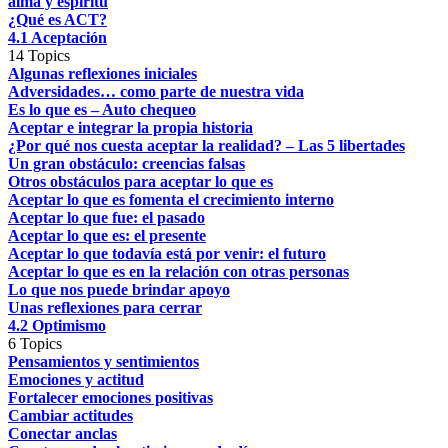
alma y espíritu
¿Qué es ACT?
4.1 Aceptación
14 Topics
Algunas reflexiones iniciales
Adversidades… como parte de nuestra vida
Es lo que es – Auto chequeo
Aceptar e integrar la propia historia
¿Por qué nos cuesta aceptar la realidad? – Las 5 libertades
Un gran obstáculo: creencias falsas
Otros obstáculos para aceptar lo que es
Aceptar lo que es fomenta el crecimiento interno
Aceptar lo que fue: el pasado
Aceptar lo que es: el presente
Aceptar lo que todavía está por venir: el futuro
Aceptar lo que es en la relación con otras personas
Lo que nos puede brindar apoyo
Unas reflexiones para cerrar
4.2 Optimismo
6 Topics
Pensamientos y sentimientos
Emociones y actitud
Fortalecer emociones positivas
Cambiar actitudes
Conectar anclas