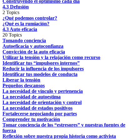
Construyendo el optimismo cada día
4.3 Defusión
2 Topics
¿Qué podemos controlar?
¿Qué es la rumiación?
4.3 Auto eficacia
20 Topics
Tomando conciencia
Autoeficacia y autoconfianza
Convicción de la auto eficacia
Utilizar la tensión y la relajación como recurso
Identificar tus “impulsores internos”
Reducir la influencia de los impulsores
Identificar tus modelos de conducta
Liberar la tensión
Pequeños descansos
La necesidad de vínculo y pertenencia
La necesidad de autoestima
La necesidad de orientación y control
La necesidad de estados positivos
Fortalecerse negociando por partes
Comprender tu motivación
Tomar conciencia de los “estresores” y nuestras fuentes de
fuerza
Reflexión sobre nuestra propia historia como activista