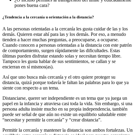
pones buena cara?
¿Tendencia a la cercanía u orientación a la distancia?
A las personas orientadas a la cercanía les gusta cuidar de las y los
demás. Quieren estar ahí para las y los demás. Por eso, a menudo
tienden a hacer muchas preguntas, a preocuparse, a ocuparse.
Cuando conocen a personas orientadas a la distancia con este patrón
de comportamiento, surgen rápidamente las dificultades. Estas
últimas pueden disfrutar estando solas y necesitan tiempo libre.
Tampoco les gusta hablar de sus sentimientos, se callan y se
encierran en sí mismos(as).
Así que uno busca más cercanía y el otro quiere proteger su
distancia, quizá porque todavía le faltan las palabras para lo que ya
siente con respecto a un tema.
Distanciarse, querer ser independiente es un tema que ya juega un
papel en la infancia y atraviesa casi toda la vida. Sin embargo, si una
persona adulta insiste mucho en su propia independencia, también
puede ser señal de que aún no existe un equilibrio saludable entre
“necesitar y permitir la cercanía” y “crear distancia”.
Permitir la cercanía y mantener la distancia son ambos fortalezas. Un