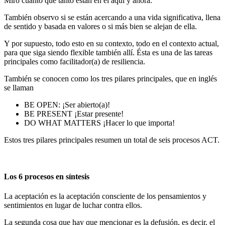
Miro cuánto qué tanto están en el aquí y ahora.
También observo si se están acercando a una vida significativa, llena
de sentido y basada en valores o si más bien se alejan de ella.
Y por supuesto, todo esto en su contexto, todo en el contexto actual,
para que siga siendo flexible también allí. Ésta es una de las tareas
principales como facilitador(a) de resiliencia.
También se conocen como los tres pilares principales, que en inglés
se llaman
BE OPEN: ¡Ser abierto(a)!
BE PRESENT ¡Estar presente!
DO WHAT MATTERS ¡Hacer lo que importa!
Estos tres pilares principales resumen un total de seis procesos ACT.
Los 6 procesos en síntesis
La aceptación es la aceptación consciente de los pensamientos y
sentimientos en lugar de luchar contra ellos.
La segunda cosa que hay que mencionar es la defusión, es decir, el