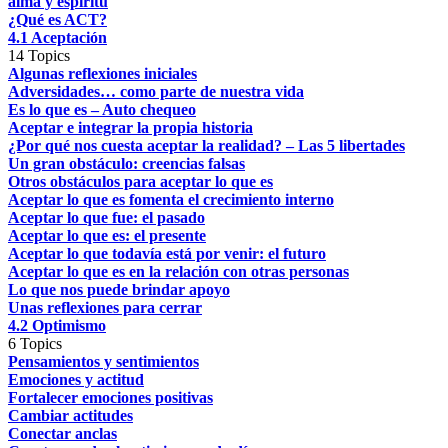
alma y espíritu
¿Qué es ACT?
4.1 Aceptación
14 Topics
Algunas reflexiones iniciales
Adversidades… como parte de nuestra vida
Es lo que es – Auto chequeo
Aceptar e integrar la propia historia
¿Por qué nos cuesta aceptar la realidad? – Las 5 libertades
Un gran obstáculo: creencias falsas
Otros obstáculos para aceptar lo que es
Aceptar lo que es fomenta el crecimiento interno
Aceptar lo que fue: el pasado
Aceptar lo que es: el presente
Aceptar lo que todavía está por venir: el futuro
Aceptar lo que es en la relación con otras personas
Lo que nos puede brindar apoyo
Unas reflexiones para cerrar
4.2 Optimismo
6 Topics
Pensamientos y sentimientos
Emociones y actitud
Fortalecer emociones positivas
Cambiar actitudes
Conectar anclas