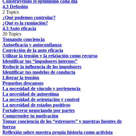
Construyendo el optimismo cada día
4.3 Defusión
2 Topics
¿Qué podemos controlar?
¿Qué es la rumiación?
4.3 Auto eficacia
20 Topics
Tomando conciencia
Autoeficacia y autoconfianza
Convicción de la auto eficacia
Utilizar la tensión y la relajación como recurso
Identificar tus “impulsores internos”
Reducir la influencia de los impulsores
Identificar tus modelos de conducta
Liberar la tensión
Pequeños descansos
La necesidad de vínculo y pertenencia
La necesidad de autoestima
La necesidad de orientación y control
La necesidad de estados positivos
Fortalecerse negociando por partes
Comprender tu motivación
Tomar conciencia de los “estresores” y nuestras fuentes de
fuerza
Reflexión sobre nuestra propia historia como activista