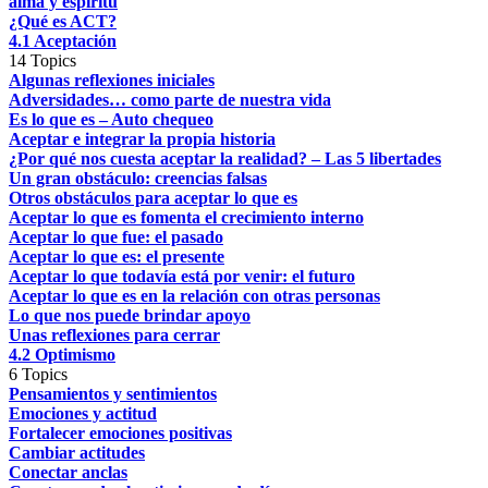
alma y espíritu
¿Qué es ACT?
4.1 Aceptación
14 Topics
Algunas reflexiones iniciales
Adversidades… como parte de nuestra vida
Es lo que es – Auto chequeo
Aceptar e integrar la propia historia
¿Por qué nos cuesta aceptar la realidad? – Las 5 libertades
Un gran obstáculo: creencias falsas
Otros obstáculos para aceptar lo que es
Aceptar lo que es fomenta el crecimiento interno
Aceptar lo que fue: el pasado
Aceptar lo que es: el presente
Aceptar lo que todavía está por venir: el futuro
Aceptar lo que es en la relación con otras personas
Lo que nos puede brindar apoyo
Unas reflexiones para cerrar
4.2 Optimismo
6 Topics
Pensamientos y sentimientos
Emociones y actitud
Fortalecer emociones positivas
Cambiar actitudes
Conectar anclas