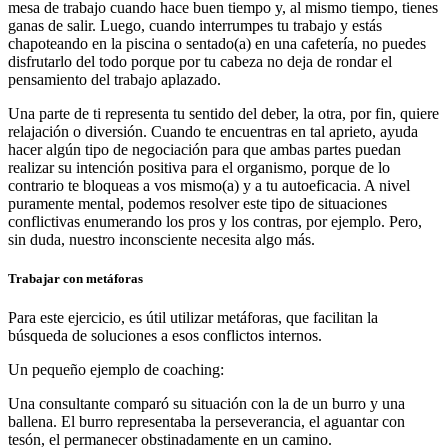
mesa de trabajo cuando hace buen tiempo y, al mismo tiempo, tienes
ganas de salir. Luego, cuando interrumpes tu trabajo y estás
chapoteando en la piscina o sentado(a) en una cafetería, no puedes
disfrutarlo del todo porque por tu cabeza no deja de rondar el
pensamiento del trabajo aplazado.
Una parte de ti representa tu sentido del deber, la otra, por fin, quiere
relajación o diversión. Cuando te encuentras en tal aprieto, ayuda
hacer algún tipo de negociación para que ambas partes puedan
realizar su intención positiva para el organismo, porque de lo
contrario te bloqueas a vos mismo(a) y a tu autoeficacia. A nivel
puramente mental, podemos resolver este tipo de situaciones
conflictivas enumerando los pros y los contras, por ejemplo. Pero,
sin duda, nuestro inconsciente necesita algo más.
Trabajar con metáforas
Para este ejercicio, es útil utilizar metáforas, que facilitan la
búsqueda de soluciones a esos conflictos internos.
Un pequeño ejemplo de coaching:
Una consultante comparó su situación con la de un burro y una
ballena. El burro representaba la perseverancia, el aguantar con
tesón, el permanecer obstinadamente en un camino.