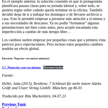
En el ejemplo anterior, la solución consistió en que la protagonista
planificara pausas claras para su jornada laboral y, sobre todo, se
pusiera reglas sobre cuándo quería terminar en la oficina. También
decidió dejar de ir a trabajar los domingos o de llevarse archivos a
casa. Esto le permitió empezar a prestarse más atención a sí misma y
a sus necesidades de descanso. Ya no podía “formatear” algunas
presentaciones tan bien como antes, pero aceptó encantada esta
imperfección a cambio de más tiempo libre…
Los cambios suelen empezar por pequeñas cosas que a primera vista
parecen poco espectaculares. Pero incluso estos pequeños cambios
tendrán un efecto global.
Ejercicio: Negociar con uno(a) mismo(a)
3.7. Negociar con vos misma
Herunterladen
Fuente:
Heller, Jutta (2013), Resilienz: 7 Schlüssel für mehr innere Stärke.
Gräfe und Unzer Verlag GmbH. München. pp 86-91
Traducido por Rita Muckenhirn, 04.07.23
Previous Topic