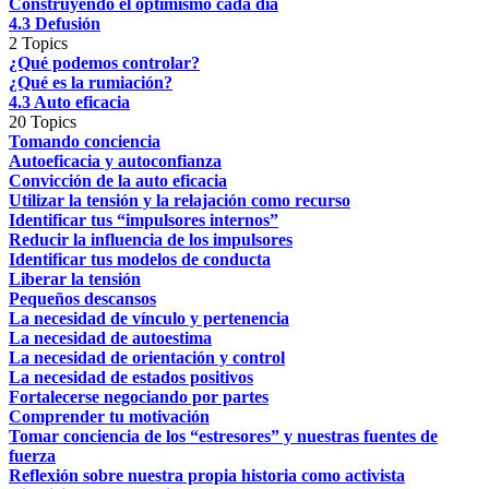
Construyendo el optimismo cada día
4.3 Defusión
2 Topics
¿Qué podemos controlar?
¿Qué es la rumiación?
4.3 Auto eficacia
20 Topics
Tomando conciencia
Autoeficacia y autoconfianza
Convicción de la auto eficacia
Utilizar la tensión y la relajación como recurso
Identificar tus “impulsores internos”
Reducir la influencia de los impulsores
Identificar tus modelos de conducta
Liberar la tensión
Pequeños descansos
La necesidad de vínculo y pertenencia
La necesidad de autoestima
La necesidad de orientación y control
La necesidad de estados positivos
Fortalecerse negociando por partes
Comprender tu motivación
Tomar conciencia de los “estresores” y nuestras fuentes de
fuerza
Reflexión sobre nuestra propia historia como activista