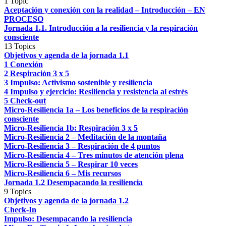
1 Topic
Aceptación y conexión con la realidad – Introducción – EN
PROCESO
Jornada 1.1. Introducción a la resiliencia y la respiración
consciente
13 Topics
Objetivos y agenda de la jornada 1.1
1 Conexión
2 Respiración 3 x 5
3 Impulso: Activismo sostenible y resiliencia
4 Impulso y ejercicio: Resiliencia y resistencia al estrés
5 Check-out
Micro-Resiliencia 1a – Los beneficios de la respiración
consciente
Micro-Resiliencia 1b: Respiración 3 x 5
Micro-Resiliencia 2 – Meditación de la montaña
Micro-Resiliencia 3 – Respiración de 4 puntos
Micro-Resiliencia 4 – Tres minutos de atención plena
Micro-Resiliencia 5 – Respirar 10 veces
Micro-Resiliencia 6 – Mis recursos
Jornada 1.2 Desempacando la resiliencia
9 Topics
Objetivos y agenda de la jornada 1.2
Check-In
Impulso: Desempacando la resiliencia