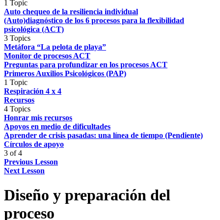
1 Topic
Auto chequeo de la resiliencia individual
(Auto)diagnóstico de los 6 procesos para la flexibilidad
psicológica (ACT)
3 Topics
Metáfora “La pelota de playa”
Monitor de procesos ACT
Preguntas para profundizar en los procesos ACT
Primeros Auxilios Psicológicos (PAP)
1 Topic
Respiración 4 x 4
Recursos
4 Topics
Honrar mis recursos
Apoyos en medio de dificultades
Aprender de crisis pasadas: una línea de tiempo (Pendiente)
Círculos de apoyo
3 of 4
Previous Lesson
Next Lesson
Diseño y preparación del
proceso