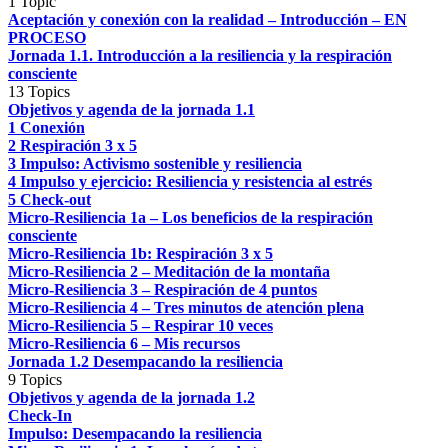
1 Topic
Aceptación y conexión con la realidad – Introducción – EN
PROCESO
Jornada 1.1. Introducción a la resiliencia y la respiración
consciente
13 Topics
Objetivos y agenda de la jornada 1.1
1 Conexión
2 Respiración 3 x 5
3 Impulso: Activismo sostenible y resiliencia
4 Impulso y ejercicio: Resiliencia y resistencia al estrés
5 Check-out
Micro-Resiliencia 1a – Los beneficios de la respiración
consciente
Micro-Resiliencia 1b: Respiración 3 x 5
Micro-Resiliencia 2 – Meditación de la montaña
Micro-Resiliencia 3 – Respiración de 4 puntos
Micro-Resiliencia 4 – Tres minutos de atención plena
Micro-Resiliencia 5 – Respirar 10 veces
Micro-Resiliencia 6 – Mis recursos
Jornada 1.2 Desempacando la resiliencia
9 Topics
Objetivos y agenda de la jornada 1.2
Check-In
Impulso: Desempacando la resiliencia