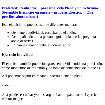
Protected: Resiliencia… para una Vida Plena y un Activismo
Sostenible
Ejercicios en pareja y grupales
Ejercicio: ¿Qué
percibes ahora mismo?
Este ejercicio, lo puedes usar de diferentes maneras:
De manera individual, escuchando el audio.
Acompañando a una persona, guiándola con las preguntas
abajo descritas.
En parejas cuando trabajas con un grupo
Ejercicio Individual
El ejercicio también puede integrarse en la vida cotidiana por sí solo,
como momentos de reflexión y de toma de conciencia de lo que es.
Así podemos seguir entrenando nuestra atención plena.
Audio:
Acá puedes escuchar y/o descargar el audio para hacer el ejercicio
vos misma(o):