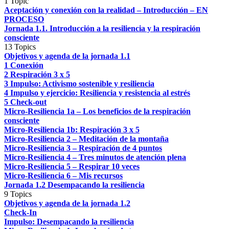
1 Topic
Aceptación y conexión con la realidad – Introducción – EN
PROCESO
Jornada 1.1. Introducción a la resiliencia y la respiración
consciente
13 Topics
Objetivos y agenda de la jornada 1.1
1 Conexión
2 Respiración 3 x 5
3 Impulso: Activismo sostenible y resiliencia
4 Impulso y ejercicio: Resiliencia y resistencia al estrés
5 Check-out
Micro-Resiliencia 1a – Los beneficios de la respiración
consciente
Micro-Resiliencia 1b: Respiración 3 x 5
Micro-Resiliencia 2 – Meditación de la montaña
Micro-Resiliencia 3 – Respiración de 4 puntos
Micro-Resiliencia 4 – Tres minutos de atención plena
Micro-Resiliencia 5 – Respirar 10 veces
Micro-Resiliencia 6 – Mis recursos
Jornada 1.2 Desempacando la resiliencia
9 Topics
Objetivos y agenda de la jornada 1.2
Check-In
Impulso: Desempacando la resiliencia