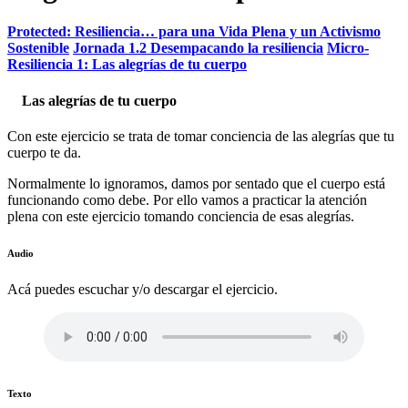
Protected: Resiliencia… para una Vida Plena y un Activismo
Sostenible
Jornada 1.2 Desempacando la resiliencia
Micro-
Resiliencia 1: Las alegrías de tu cuerpo
Las alegrías de tu cuerpo
Con este ejercicio se trata de tomar conciencia de las alegrías que tu
cuerpo te da.
Normalmente lo ignoramos, damos por sentado que el cuerpo está
funcionando como debe. Por ello vamos a practicar la atención
plena con este ejercicio tomando conciencia de esas alegrías.
Audio
Acá puedes escuchar y/o descargar el ejercicio.
Texto