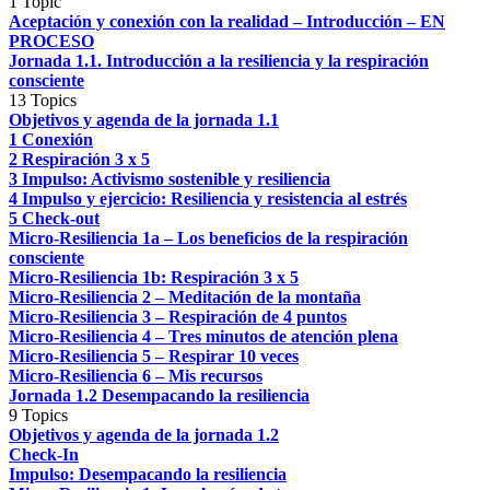
1 Topic
Aceptación y conexión con la realidad – Introducción – EN
PROCESO
Jornada 1.1. Introducción a la resiliencia y la respiración
consciente
13 Topics
Objetivos y agenda de la jornada 1.1
1 Conexión
2 Respiración 3 x 5
3 Impulso: Activismo sostenible y resiliencia
4 Impulso y ejercicio: Resiliencia y resistencia al estrés
5 Check-out
Micro-Resiliencia 1a – Los beneficios de la respiración
consciente
Micro-Resiliencia 1b: Respiración 3 x 5
Micro-Resiliencia 2 – Meditación de la montaña
Micro-Resiliencia 3 – Respiración de 4 puntos
Micro-Resiliencia 4 – Tres minutos de atención plena
Micro-Resiliencia 5 – Respirar 10 veces
Micro-Resiliencia 6 – Mis recursos
Jornada 1.2 Desempacando la resiliencia
9 Topics
Objetivos y agenda de la jornada 1.2
Check-In
Impulso: Desempacando la resiliencia