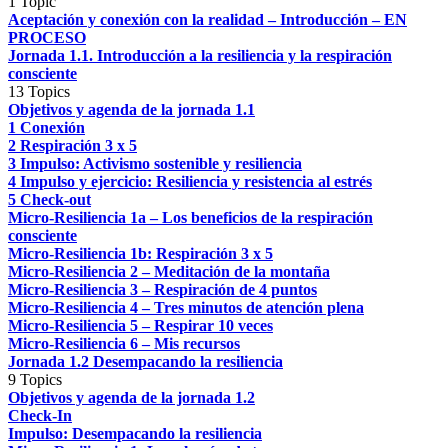
1 Topic
Aceptación y conexión con la realidad – Introducción – EN
PROCESO
Jornada 1.1. Introducción a la resiliencia y la respiración
consciente
13 Topics
Objetivos y agenda de la jornada 1.1
1 Conexión
2 Respiración 3 x 5
3 Impulso: Activismo sostenible y resiliencia
4 Impulso y ejercicio: Resiliencia y resistencia al estrés
5 Check-out
Micro-Resiliencia 1a – Los beneficios de la respiración
consciente
Micro-Resiliencia 1b: Respiración 3 x 5
Micro-Resiliencia 2 – Meditación de la montaña
Micro-Resiliencia 3 – Respiración de 4 puntos
Micro-Resiliencia 4 – Tres minutos de atención plena
Micro-Resiliencia 5 – Respirar 10 veces
Micro-Resiliencia 6 – Mis recursos
Jornada 1.2 Desempacando la resiliencia
9 Topics
Objetivos y agenda de la jornada 1.2
Check-In
Impulso: Desempacando la resiliencia