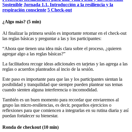
Sostenible
Jornada 1.1. Introducción a la resiliencia y la
respiración consciente
5 Check-out
¿Algo más? (5 min)
Al finalizar la primera sesión es importante retomar en el check-out
las reglas básicas y preguntar a las y los participantes:
“Ahora que tienen una idea más clara sobre el proceso, ¿quieren
agregar algo a las reglas básicas?”
La facilitadora recoge ideas adicionales en tarjetas y las agrega a las
reglas o acuerdos planteados al incio de la sesión.
Este paso es importante para que las y los participantes sientan la
posibilidad y tranquilidad que siempre pueden plantear sus temas
cuando sienten alguna interferencia o incomodidad.
También es un buen momento para recordar que enviaremos al
grupo las micro-resiliencias, es decir, pequeños ejercicios o
reflexiones para que comiencen a integrarlas en su rutina diaria y así
puedan fortalecer su bienestar.
Ronda de checkout (10 min)