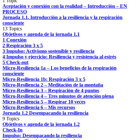
1 Topic
Aceptación y conexión con la realidad – Introducción – EN
PROCESO
Jornada 1.1. Introducción a la resiliencia y la respiración
consciente
13 Topics
Objetivos y agenda de la jornada 1.1
1 Conexión
2 Respiración 3 x 5
3 Impulso: Activismo sostenible y resiliencia
4 Impulso y ejercicio: Resiliencia y resistencia al estrés
5 Check-out
Micro-Resiliencia 1a – Los beneficios de la respiración
consciente
Micro-Resiliencia 1b: Respiración 3 x 5
Micro-Resiliencia 2 – Meditación de la montaña
Micro-Resiliencia 3 – Respiración de 4 puntos
Micro-Resiliencia 4 – Tres minutos de atención plena
Micro-Resiliencia 5 – Respirar 10 veces
Micro-Resiliencia 6 – Mis recursos
Jornada 1.2 Desempacando la resiliencia
9 Topics
Objetivos y agenda de la jornada 1.2
Check-In
Impulso: Desempacando la resiliencia