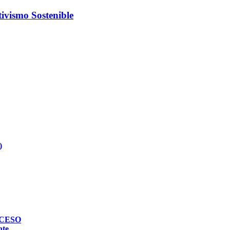
ivismo Sostenible
)
ROCESO
nte