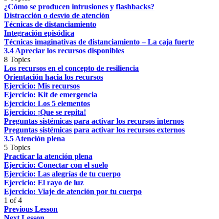
¿Cómo se producen intrusiones y flashbacks?
Distracción o desvío de atención
Técnicas de distanciamiento
Integración episódica
Técnicas imaginativas de distanciamiento – La caja fuerte
3.4 Apreciar los recursos disponibles
8 Topics
Los recursos en el concepto de resiliencia
Orientación hacia los recursos
Ejercicio: Mis recursos
Ejercicio: Kit de emergencia
Ejercicio: Los 5 elementos
Ejercicio: ¡Que se repita!
Preguntas sistémicas para activar los recursos internos
Preguntas sistémicas para activar los recursos externos
3.5 Atención plena
5 Topics
Practicar la atención plena
Ejercicio: Conectar con el suelo
Ejercicio: Las alegrías de tu cuerpo
Ejercicio: El rayo de luz
Ejercicio: Viaje de atención por tu cuerpo
1 of 4
Previous Lesson
Next Lesson