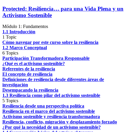
Protected: Resiliencia… para una Vida Plena y un
Activismo Sostenible
Módulo 1: Fundamentos
1.1 Introducción
1 Topic
Cómo navegar por este curso sobre la resiliencia
1.2 Marco Conceptual
6 Topics
Participación Transformadora Responsable
¿Qué es el activismo sostenible?
Referentes de la resiliencia
El concepto de resiliencia
Definiciones de resiliencia desde diferentes áreas de
investigación
Desempacando la resiliencia
1.3 Resiliencia como pilar del activismo sostenible
5 Topics
Resiliencia desde una perspectiva política
Resiliencia en el marco del activismo sostenible
Activismo sostenible y resiliencia transformadora
Resiliencia, conflicto, migración y desplazamiento forzado
¿Por qué la necesidad de un activismo sostenible?