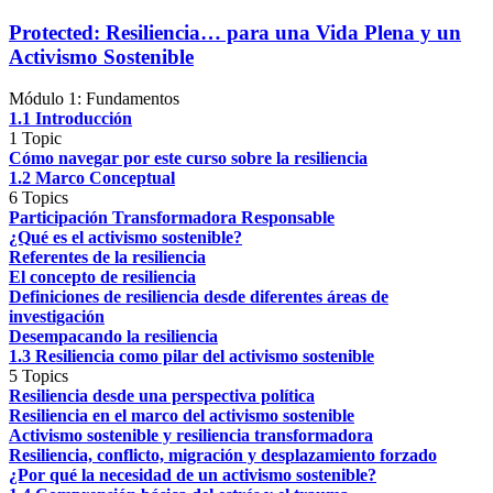
Protected: Resiliencia… para una Vida Plena y un
Activismo Sostenible
Módulo 1: Fundamentos
1.1 Introducción
1 Topic
Cómo navegar por este curso sobre la resiliencia
1.2 Marco Conceptual
6 Topics
Participación Transformadora Responsable
¿Qué es el activismo sostenible?
Referentes de la resiliencia
El concepto de resiliencia
Definiciones de resiliencia desde diferentes áreas de
investigación
Desempacando la resiliencia
1.3 Resiliencia como pilar del activismo sostenible
5 Topics
Resiliencia desde una perspectiva política
Resiliencia en el marco del activismo sostenible
Activismo sostenible y resiliencia transformadora
Resiliencia, conflicto, migración y desplazamiento forzado
¿Por qué la necesidad de un activismo sostenible?