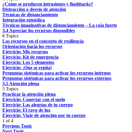
¿Cómo se producen intrusiones y flashbacks?
Distracción o desvío de atención
Técnicas de distanciamiento
Integración episódica
Técnicas imaginativas de distanciamiento – La caja fuerte
3.4 Apreciar los recursos disponibles
8 Topics
Los recursos en el concepto de resiliencia
Orientación hacia los recursos
Ejercicio: Mis recursos
Ejercicio: Kit de emergencia
Ejercicio: Los 5 elementos
Ejercicio: ¡Que se repita!
Preguntas sistémicas para activar los recursos internos
Preguntas sistémicas para activar los recursos externos
3.5 Atención plena
5 Topics
Practicar la atención plena
Ejercicio: Conectar con el suelo
Ejercicio: Las alegrías de tu cuerpo
Ejercicio: El rayo de luz
Ejercicio: Viaje de atención por tu cuerpo
1 of 4
Previous Topic
Next Topic