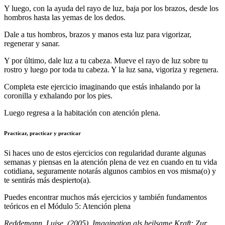
Y luego, con la ayuda del rayo de luz, baja por los brazos, desde los
hombros hasta las yemas de los dedos.
Dale a tus hombros, brazos y manos esta luz para vigorizar,
regenerar y sanar.
Y por último, dale luz a tu cabeza. Mueve el rayo de luz sobre tu
rostro y luego por toda tu cabeza. Y la luz sana, vigoriza y regenera.
Completa este ejercicio imaginando que estás inhalando por la
coronilla y exhalando por los pies.
Luego regresa a la habitación con atención plena.
Practicar, practicar y practicar
Si haces uno de estos ejercicios con regularidad durante algunas
semanas y piensas en la atención plena de vez en cuando en tu vida
cotidiana, seguramente notarás algunos cambios en vos misma(o) y
te sentirás más despierto(a).
Puedes encontrar muchos más ejercicios y también fundamentos
teóricos en el Módulo 5: Atención plena
Reddemann, Luise. (2005). Imagination als heilsame Kraft: Zur