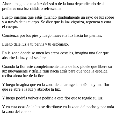
Ahora imaginate una luz del sol o de la luna dependiendo de si
prefieres una luz cálida o refrescante.
Luego imagina que estás guiando gradualmente un rayo de luz sobre
y a través de tu cuerpo. Se dice que la luz vigoriza, regenera y cura
el cuerpo.
Comienza por los pies y luego mueve la luz hacia las piernas.
Luego dale luz a tu pelvis y tu estómago.
En la zona donde se unen los arcos costales, imagina una flor que
absorbe la luz y así se abre.
Cuando la flor esté completamente llena de luz, pídele que libere su
luz nuevamente y déjala fluir hacia atrás para que toda la espalda
reciba ahora luz de la flor.
Y luego imagina que en la zona de la laringe también hay una flor
que se abre a la luz y absorbe la luz.
Y luego podrás volver a pedirle a esta flor que te regale su luz.
Y en esta ocasión la luz se distribuye en la zona del pecho y por toda
la zona del cuello.