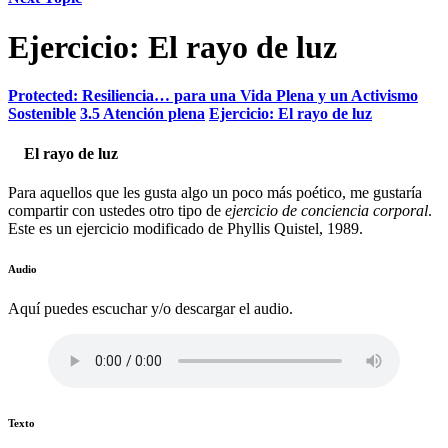
Ejercicio: El rayo de luz
Protected: Resiliencia… para una Vida Plena y un Activismo
Sostenible
3.5 Atención plena
Ejercicio: El rayo de luz
El rayo de luz
Para aquellos que les gusta algo un poco más poético, me gustaría
compartir con ustedes otro tipo de
ejercicio de
conciencia corporal
.
Este es un ejercicio modificado de Phyllis Quistel, 1989.
Audio
Aquí puedes escuchar y/o descargar el audio.
Texto