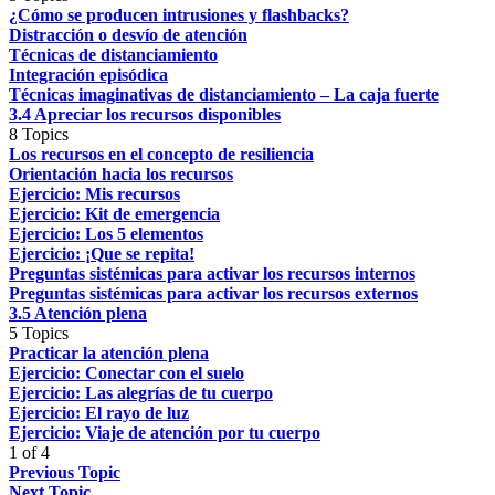
¿Cómo se producen intrusiones y flashbacks?
Distracción o desvío de atención
Técnicas de distanciamiento
Integración episódica
Técnicas imaginativas de distanciamiento – La caja fuerte
3.4 Apreciar los recursos disponibles
8 Topics
Los recursos en el concepto de resiliencia
Orientación hacia los recursos
Ejercicio: Mis recursos
Ejercicio: Kit de emergencia
Ejercicio: Los 5 elementos
Ejercicio: ¡Que se repita!
Preguntas sistémicas para activar los recursos internos
Preguntas sistémicas para activar los recursos externos
3.5 Atención plena
5 Topics
Practicar la atención plena
Ejercicio: Conectar con el suelo
Ejercicio: Las alegrías de tu cuerpo
Ejercicio: El rayo de luz
Ejercicio: Viaje de atención por tu cuerpo
1 of 4
Previous Topic
Next Topic