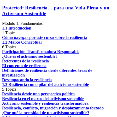
Protected: Resiliencia… para una Vida Plena y un
Activismo Sostenible
Módulo 1: Fundamentos
1.1 Introducción
1 Topic
Cómo navegar por este curso sobre la resiliencia
1.2 Marco Conceptual
6 Topics
Participación Transformadora Responsable
¿Qué es el activismo sostenible?
Referentes de la resiliencia
El concepto de resiliencia
Definiciones de resiliencia desde diferentes áreas de
investigación
Desempacando la resiliencia
1.3 Resiliencia como pilar del activismo sostenible
5 Topics
Resiliencia desde una perspectiva política
Resiliencia en el marco del activismo sostenible
Activismo sostenible y resiliencia transformadora
Resiliencia, conflicto, migración y desplazamiento forzado
¿Por qué la necesidad de un activismo sostenible?