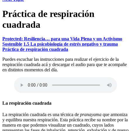
Práctica de respiración
cuadrada
Protected: Resiliencia… para una Vida Plena y un Activismo
Sostenible
1.5 La psicobiología de estrés negativo y trauma
Práctica de respiración cuadrada
Puedes escuchar las instrucciones para realizar el ejercicio de la
respiración cuadrada acá y descargar el audio para que te acompañe
en distintos momentos del día.
La respiración cuadrada
La respiración cuadrada es una técnica de
p
ranayama
que armoniza
y equilibra nuestra respiración. Esta práctica recibe su nombre por la
manera en que podemos visualizar un cuadrado, cuyos lados
representan las fases de inhalación, retención, exhalación y de nuevo