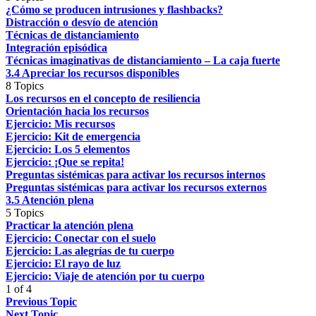
¿Cómo se producen intrusiones y flashbacks?
Distracción o desvío de atención
Técnicas de distanciamiento
Integración episódica
Técnicas imaginativas de distanciamiento – La caja fuerte
3.4 Apreciar los recursos disponibles
8 Topics
Los recursos en el concepto de resiliencia
Orientación hacia los recursos
Ejercicio: Mis recursos
Ejercicio: Kit de emergencia
Ejercicio: Los 5 elementos
Ejercicio: ¡Que se repita!
Preguntas sistémicas para activar los recursos internos
Preguntas sistémicas para activar los recursos externos
3.5 Atención plena
5 Topics
Practicar la atención plena
Ejercicio: Conectar con el suelo
Ejercicio: Las alegrías de tu cuerpo
Ejercicio: El rayo de luz
Ejercicio: Viaje de atención por tu cuerpo
1 of 4
Previous Topic
Next Topic