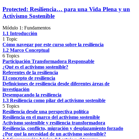
Protected: Resiliencia… para una Vida Plena y un
Activismo Sostenible
Módulo 1: Fundamentos
1.1 Introducción
1 Topic
Cómo navegar por este curso sobre la resiliencia
1.2 Marco Conceptual
6 Topics
Participación Transformadora Responsable
¿Qué es el activismo sostenible?
Referentes de la resiliencia
El concepto de resiliencia
Definiciones de resiliencia desde diferentes áreas de
investigación
Desempacando la resiliencia
1.3 Resiliencia como pilar del activismo sostenible
5 Topics
Resiliencia desde una perspectiva política
Resiliencia en el marco del activismo sostenible
Activismo sostenible y resiliencia transformadora
Resiliencia, conflicto, migración y desplazamiento forzado
¿Por qué la necesidad de un activismo sostenible?