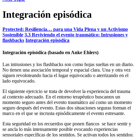
Integración episódica
Protected: Resiliencia… para una Vida Plena y un Activismo
Sostenible
3.3 Reviviendo el evento traumático: Intrusiones y
flashbacks
Integración episódica
Integración episódica (basado en Anke Ehlers)
Las intrusiones y los flashbacks son como hojas sueltas en un diario.
No tienen una asociación temporal y espacial clara. Una y otra vez
siguen revoloteando hacia el lugar equivocado o aterrizando en el
lado equivocado.
El siguiente ejercicio se trata de devolver la experiencia del trauma
al contexto adecuado. En el entorno terapéutico buscamos un
momento seguro antes del evento traumático así como un momento
seguro después del evento. Estas dos situaciones seguras forman el
marco en el que se incrusta episódicamente el evento estresante.
Esta seguridad en los recuerdos que ponen flancos se hace sentir y
se ancla lo más intensamente posible evocando experiencias
sensoriales específicas de los sentidos. Se activan todos los sentidos: