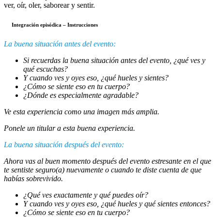
ver, oír, oler, saborear y sentir.
Integración episódica – Instrucciones
La buena situación antes del evento:
Si recuerdas la buena situación antes del evento
,
¿qué ves y
qué escuchas?
Y cuando ves y oyes eso, ¿qué hueles y sientes?
¿Cómo se siente eso en tu cuerpo?
¿Dónde es especialmente agradable?
Ve esta experiencia como una imagen más amplia.
Ponele un titular
a esta buena experiencia.
La buena situación después del evento:
Ahora va
s
al buen momento después del evento estresante en el que
t
e s
entiste
seguro
(a)
nuevamente o cuando
t
e di
ste
cuenta de que
habías sobrevivido.
¿Qué ves exactamente y qué puedes oír?
Y cuando ves y oyes eso, ¿qué hueles y qué sientes entonces?
¿Cómo se siente eso en tu cuerpo?