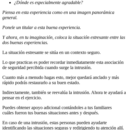
¿Dónde es especialmente agradable?
Piens
a
en esta experiencia como
en
una
imagen
panorám
ica
general.
Ponele
un titular a esta buena experiencia.
Y ahora, en tu imaginación, c
oloca
la situación estresante entre las
dos buenas experiencias.
La situación estresante se sitúa en un contexto seguro.
Lo que practicas es poder recordar inmediatamente esta asociación
de seguridad percibida cuando surge la intrusión.
Cuanto más a menudo hagas esto, mejor quedará anclado y más
rápido podrás restaurarlo a su buen estado.
Indirectamente, también se reevalúa la intrusión. Ahora te ayudará a
pensar en el ejercicio.
Puedes obtener apoyo adicional contándoles a tus familiares
cuáles fueron tus buenas situaciones antes y después.
En caso de una intrusión, estas personas pueden ayudarte
identificando las situaciones seguras y redirigiendo tu atención allí.