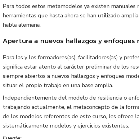
Para todos estos metamodelos ya existen manuales m
herramientas que hasta ahora se han utilizado amplia
habla alemana.
Apertura a nuevos hallazgos y enfoques 
Para las y los formadores(as), facilitadores(as) y prof
significa estar atento al carácter preliminar de los r
siempre abiertos a nuevos hallazgos y enfoques model
situar el propio trabajo en una base amplia.
Independientemente del modelo de resiliencia o enf
trabajando actualmente, el metaconcepto de la formaci
de los modelos referentes de este curso, les ofrece la
sistemáticamente modelos y ejercicios existentes.
Fuente: