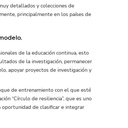
uy detallados y colecciones de
mente, principalmente en los países de
modelo.
esionales de la educación continua, esto
esultados de la investigación, permanecer
o, apoyar proyectos de investigación y
oque de entrenamiento con el que esté
ón “Círculo de resiliencia”, que es uno
 oportunidad de clasificar e integrar