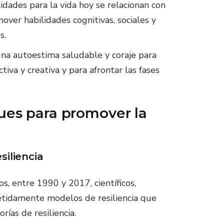
ilidades para la vida hoy se relacionan con
over habilidades cognitivas, sociales y
s.
una autoestima saludable y coraje para
iva y creativa y para afrontar las fases
ques para promover la
siliencia
, entre 1990 y 2017, científicos,
petidamente modelos de resiliencia que
rías de resiliencia.