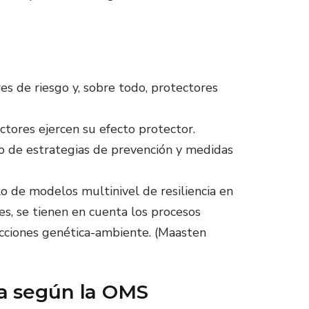
res de riesgo y, sobre todo, protectores
ctores ejercen su efecto protector.
llo de estrategias de prevención y medidas
lo de modelos multinivel de resiliencia en
les, se tienen en cuenta los procesos
racciones genética-ambiente. (Maasten
da según la OMS