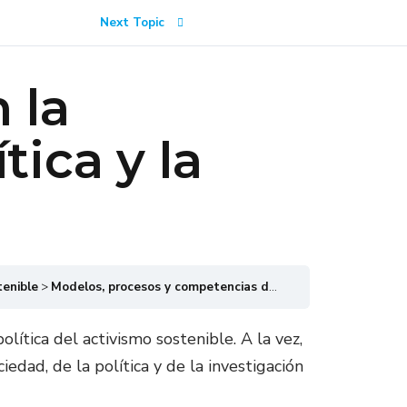
Next Topic
 la
tica y la
tenible
Modelos, procesos y competencias de resiliencia – EN PROCESO
lítica del activismo sostenible. A la vez,
edad, de la política y de la investigación