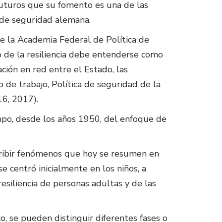
 futuros que su fomento es una de las
a de seguridad alemana.
de la Academia Federal de Política de
o de la resiliencia debe entenderse como
ción en red entre el Estado, las
 de trabajo, Política de seguridad de la
6, 2017).
mpo, desde los años 1950, del enfoque de
cribir fenómenos que hoy se resumen en
 se centró inicialmente en los niños, a
resiliencia de personas adultas y de las
, se pueden distinguir diferentes fases o