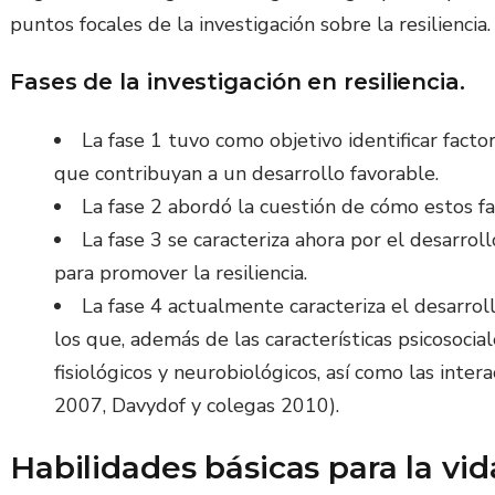
puntos focales de la investigación sobre la resiliencia.
Fases de la investigación en resiliencia.
La fase 1 tuvo como objetivo identificar facto
que contribuyan a un desarrollo favorable.
La fase 2 abordó la cuestión de cómo estos fa
La fase 3 se caracteriza ahora por el desarro
para promover la resiliencia.
La fase 4 actualmente caracteriza el desarrol
los que, además de las características psicosocia
fisiológicos y neurobiológicos, así como las inte
2007, Davydof y colegas 2010).
Habilidades básicas para la vi