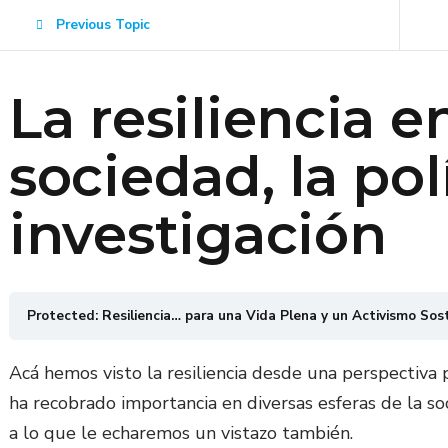
Previous Topic
La resiliencia en
sociedad, la polí
investigación
Protected: Resiliencia… para una Vida Plena y un Activismo Sos
Acá hemos visto la resiliencia desde una perspectiva po
ha recobrado importancia en diversas esferas de la soci
a lo que le echaremos un vistazo también.