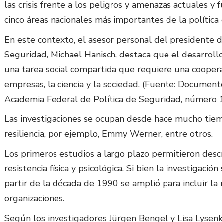
las crisis frente a los peligros y amenazas actuales y
cinco áreas nacionales más importantes de la polític
En este contexto, el asesor personal del presidente 
Seguridad, Michael Hanisch, destaca que el desarroll
una tarea social compartida que requiere una coopera
empresas, la ciencia y la sociedad. (Fuente: Documento
Academia Federal de Política de Seguridad, número 1
Las investigaciones se ocupan desde hace mucho tie
resiliencia, por ejemplo, Emmy Werner, entre otros.
Los primeros estudios a largo plazo permitieron des
resistencia física y psicológica. Si bien la investigación
partir de la década de 1990 se amplió para incluir la 
organizaciones.
Según los investigadores Jürgen Bengel y Lisa Lysenko