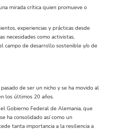
una mirada crítica quien promueve o
ntos, experiencias y prácticas desde
as necesidades como activistas,
el campo de desarrollo sostenible y/o de
a pasado de ser un nicho y se ha movido al
n los últimos 20 años.
 del Gobierno Federal de Alemania, que
y se ha consolidado así como un
de tanta importancia a la resiliencia a