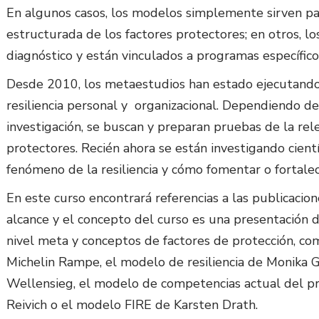
En algunos casos, los modelos simplemente sirven pa
estructurada de los factores protectores; en otros, l
diagnóstico y están vinculados a programas específicos
Desde 2010, los metaestudios han estado ejecutando 
resiliencia personal y organizacional. Dependiendo de
investigación, se buscan y preparan pruebas de la rel
protectores. Recién ahora se están investigando cien
fenómeno de la resiliencia y cómo fomentar o fortalec
En este curso encontrará referencias a las publicacion
alcance y el concepto del curso es una presentación 
nivel meta y conceptos de factores de protección, como
Michelin Rampe, el modelo de resiliencia de Monika 
Wellensieg, el modelo de competencias actual del pr
Reivich o el modelo FIRE de Karsten Drath.