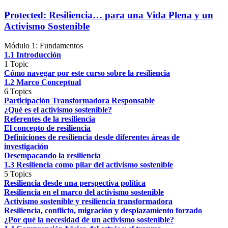
Protected: Resiliencia… para una Vida Plena y un
Activismo Sostenible
Módulo 1: Fundamentos
1.1 Introducción
1 Topic
Cómo navegar por este curso sobre la resiliencia
1.2 Marco Conceptual
6 Topics
Participación Transformadora Responsable
¿Qué es el activismo sostenible?
Referentes de la resiliencia
El concepto de resiliencia
Definiciones de resiliencia desde diferentes áreas de
investigación
Desempacando la resiliencia
1.3 Resiliencia como pilar del activismo sostenible
5 Topics
Resiliencia desde una perspectiva política
Resiliencia en el marco del activismo sostenible
Activismo sostenible y resiliencia transformadora
Resiliencia, conflicto, migración y desplazamiento forzado
¿Por qué la necesidad de un activismo sostenible?