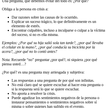
Una pregunta, que debemos evitar del todo es: ¿Por qué?
Obliga a la persona en crisis a:
Dar razones sobre las causas de lo ocurrido.
Explicar un suceso trágico, lo que definitivamente es un
elemento de estrés.
Encontrar culpables, incluso a inculparse o culpar a la víctima
del suceso, si no es ella misma.
Ejemplos: ¿Por qué su hija salió sola tan tarde?, ¿por qué llevaba
el celular en la mano?, ¿por qué conducía su bicicleta por la
acera?, ¿por qué no lo contó antes?
Nota: Recuerde “no” preguntar ¿por qué?, ni siquiera ¿por qué
piensa usted…?
¿Por qué? es una pregunta muy arriesgada y subjetiva:
Las respuestas a una pregunta de por qué son infinitas.
No está claro qué se quiere escuchar al hacer esta pregunta o
si la respuesta será lo que se quiere escuchar.
No aporta a resolver la crisis.
Puede agudizar los sentimientos negativos de la persona o
instaurar pensamientos o sentimientos negativos sobre sí
misma o sobre quienes han sufrido en el evento.