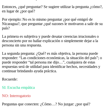
Entonces, ¿qué preguntar? Se sugiere utilizar la pregunta ¿cómo?,
en lugar de ¿por qué?
Por ejemplo: No es lo mismo preguntar ¿por qué emigró de
Nicaragua?, que preguntar ¿qué razones le motivaron a salir de su
país?
La primera es subjetiva y puede desatar creencias irracionales o
desconcierto por no hallar explicación o simplemente dejar a la
persona sin una respuesta.
La segunda pregunta: ¿Qué? es más objetiva, la persona puede
responder: “Las condiciones económicas, la situación del país”; o
puede responder “tal persona me dijo…”, cualquiera de estas
respuestas será de utilidad para identificar hechos, necesidades y
continuar brindando ayuda práctica.
Recuerde:
SI: Escucha empática
NO: Interrogatorio
Preguntas que conecten: ¿Cómo…? No juzgar: ¿por qué?