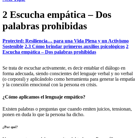
2 Escucha empática – Dos
palabras prohibidas
Protected: Resiliencia… para una Vida Plena y un Activismo
Sostenible
2.3 Cómo brindar primeros auxilios psicológicos
2
Escucha empática – Dos palabras prohibidas
Se trata de escuchar activamente, es decir entablar el diálogo en
forma adecuada, siendo conscientes del lenguaje verbal y no verbal
(o corporal) y aplicándolo como herramienta para generar la empatía
y la conexión emocional con la persona en crisis.
¿Cómo aplicamos el lenguaje empático?
Existen palabras o preguntas que cuando emiten juicios, tensionan,
ponen en duda lo que la persona ha dicho.
¿Por qué?