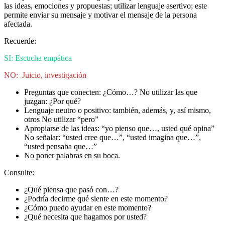
las ideas, emociones y propuestas; utilizar lenguaje asertivo; este
permite enviar su mensaje y motivar el mensaje de la persona
afectada.
Recuerde:
SI: Escucha empática
NO: Juicio, investigación
Preguntas que conecten: ¿Cómo…? No utilizar las que
juzgan: ¿Por qué?
Lenguaje neutro o positivo: también, además, y, así mismo,
otros No utilizar “pero”
Apropiarse de las ideas: “yo pienso que…, usted qué opina”
No señalar: “usted cree que…”, “usted imagina que…”,
“usted pensaba que…”
No poner palabras en su boca.
Consulte:
¿Qué piensa que pasó con…?
¿Podría decirme qué siente en este momento?
¿Cómo puedo ayudar en este momento?
¿Qué necesita que hagamos por usted?