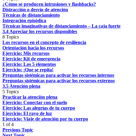
¿Cómo se producen intrusiones y flashbacks?
Distracción o desvío de atención
Técnicas de distanciamiento
Integración episódica
Técnicas imaginativas de distanciamiento – La caja fuerte
3.4 Apreciar los recursos disponibles
8 Topics
Los recursos en el concepto de resiliencia
Orientación hacia los recursos
Ejercicio: Mis recursos
Ejercicio: Kit de emergencia
Ejercicio: Los 5 elementos
Ejercicio: ¡Que se repita!
Preguntas sistémicas para activar los recursos internos
Preguntas sistémicas para activar los recursos externos
3.5 Atención plena
5 Topics
Practicar la atención plena
Ejercicio: Conectar con el suelo
Ejercicio: Las alegrías de tu cuerpo
Ejercicio: El rayo de luz
Ejercicio: Viaje de atención por tu cuerpo
1 of 4
Previous Topic
Next Topic