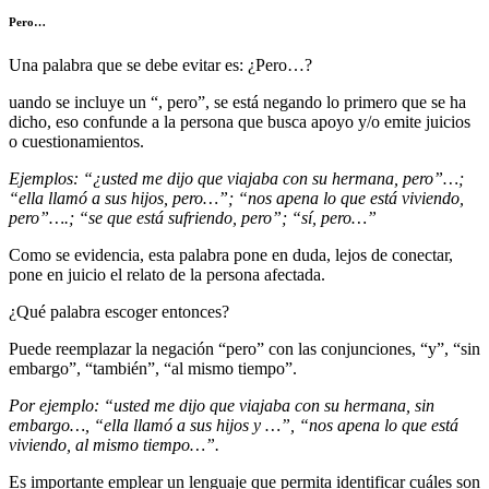
Pero…
Una palabra que se debe evitar es: ¿Pero…?
uando se incluye un “, pero”, se está negando lo primero que se ha
dicho, eso confunde a la persona que busca apoyo y/o emite juicios
o cuestionamientos.
Ejemplos: “¿usted me dijo que viajaba con su hermana, pero”…;
“ella llamó a sus hijos, pero…”; “nos apena lo que está viviendo,
pero”….; “se que está sufriendo, pero”; “sí, pero…”
Como se evidencia, esta palabra pone en duda, lejos de conectar,
pone en juicio el relato de la persona afectada.
¿Qué palabra escoger entonces?
Puede reemplazar la negación “pero” con las conjunciones, “y”, “sin
embargo”, “también”, “al mismo tiempo”.
Por ejemplo: “usted me dijo que viajaba con su hermana, sin
embargo…, “ella llamó a sus hijos y …”, “nos apena lo que está
viviendo, al mismo tiempo…”.
Es importante emplear un lenguaje que permita identificar cuáles son