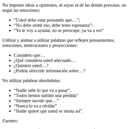
No imponer ideas u opiniones, ni suyas ni de las demás personas, no
negar las emociones:
“Usted debe estar pensando que…”;
“No debe sentir eso, debe tener esperanza”;
“Yo le voy a ayudar, no se preocupe, ya va a ver”
Utilizar y animar a utilizar palabras que reflejen pensamientos,
emociones, motivaciones y proyecciones:
Considero que…
¿Qué considera usted adecuado…
¿Quisiera usted…?
¿Podría ofrecerle información sobre…?
No utilizar palabras absolutistas:
“Nadie sabe lo que va a pasar”,
“Todos hemos sufrido una pérdida”
“Siempre sucede que…”
“Nunca lo va a olvidar”
“Nadie quiere que usted se sienta así”.
Fuentes: