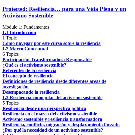
Protected: Resiliencia… para una Vida Plena y un
Activismo Sostenible
Módulo 1: Fundamentos
1.1 Introducción
1 Topic
Cómo navegar por este curso sobre la resiliencia
1.2 Marco Conceptual
6 Topics
Participación Transformadora Responsable
¿Qué es el activismo sostenible?
Referentes de la resiliencia
El concepto de resiliencia
Definiciones de resiliencia desde diferentes áreas de
investigación
Desempacando la resiliencia
1.3 Resiliencia como pilar del activismo sostenible
5 Topics
Resiliencia desde una perspectiva política
Resiliencia en el marco del activismo sostenible
Activismo sostenible y resiliencia transformadora
Resiliencia, conflicto, migración y desplazamiento forzado
¿Por qué la necesidad de un activismo sostenible?