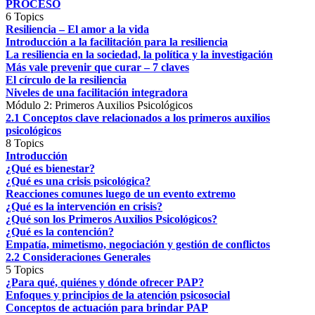
PROCESO
6 Topics
Resiliencia – El amor a la vida
Introducción a la facilitación para la resiliencia
La resiliencia en la sociedad, la política y la investigación
Más vale prevenir que curar – 7 claves
El círculo de la resiliencia
Niveles de una facilitación integradora
Módulo 2: Primeros Auxilios Psicológicos
2.1 Conceptos clave relacionados a los primeros auxilios
psicológicos
8 Topics
Introducción
¿Qué es bienestar?
¿Qué es una crisis psicológica?
Reacciones comunes luego de un evento extremo
¿Qué es la intervención en crisis?
¿Qué son los Primeros Auxilios Psicológicos?
¿Qué es la contención?
Empatía, mimetismo, negociación y gestión de conflictos
2.2 Consideraciones Generales
5 Topics
¿Para qué, quiénes y dónde ofrecer PAP?
Enfoques y principios de la atención psicosocial
Conceptos de actuación para brindar PAP