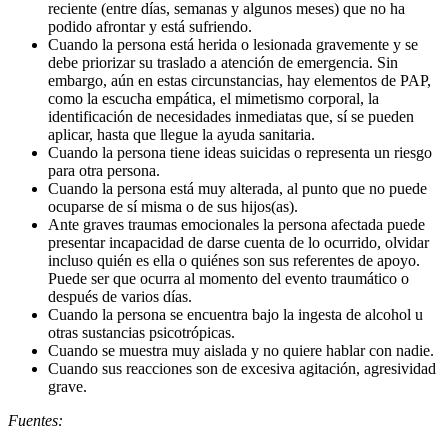
reciente (entre días, semanas y algunos meses) que no ha
podido afrontar y está sufriendo.
Cuando la persona está herida o lesionada gravemente y se
debe priorizar su traslado a atención de emergencia. Sin
embargo, aún en estas circunstancias, hay elementos de PAP,
como la escucha empática, el mimetismo corporal, la
identificación de necesidades inmediatas que, sí se pueden
aplicar, hasta que llegue la ayuda sanitaria.
Cuando la persona tiene ideas suicidas o representa un riesgo
para otra persona.
Cuando la persona está muy alterada, al punto que no puede
ocuparse de sí misma o de sus hijos(as).
Ante graves traumas emocionales la persona afectada puede
presentar incapacidad de darse cuenta de lo ocurrido, olvidar
incluso quién es ella o quiénes son sus referentes de apoyo.
Puede ser que ocurra al momento del evento traumático o
después de varios días.
Cuando la persona se encuentra bajo la ingesta de alcohol u
otras sustancias psicotrópicas.
Cuando se muestra muy aislada y no quiere hablar con nadie.
Cuando sus reacciones son de excesiva agitación, agresividad
grave.
Fuentes: