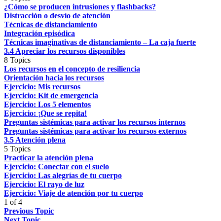
¿Cómo se producen intrusiones y flashbacks?
Distracción o desvío de atención
Técnicas de distanciamiento
Integración episódica
Técnicas imaginativas de distanciamiento – La caja fuerte
3.4 Apreciar los recursos disponibles
8 Topics
Los recursos en el concepto de resiliencia
Orientación hacia los recursos
Ejercicio: Mis recursos
Ejercicio: Kit de emergencia
Ejercicio: Los 5 elementos
Ejercicio: ¡Que se repita!
Preguntas sistémicas para activar los recursos internos
Preguntas sistémicas para activar los recursos externos
3.5 Atención plena
5 Topics
Practicar la atención plena
Ejercicio: Conectar con el suelo
Ejercicio: Las alegrías de tu cuerpo
Ejercicio: El rayo de luz
Ejercicio: Viaje de atención por tu cuerpo
1 of 4
Previous Topic
Next Topic