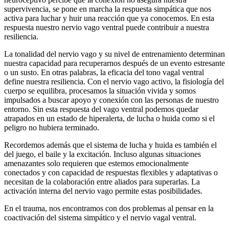
supervivencia, se pone en marcha la respuesta simpática que nos
activa para luchar y huir una reacción que ya conocemos. En esta
respuesta nuestro nervio vago ventral puede contribuir a nuestra
resiliencia.
La tonalidad del nervio vago y su nivel de entrenamiento determinan
nuestra capacidad para recuperarnos después de un evento estresante
o un susto. En otras palabras, la eficacia del tono vagal ventral
define nuestra resiliencia. Con el nervio vago activo, la fisiología del
cuerpo se equilibra, procesamos la situación vivida y somos
impulsados a buscar apoyo y conexión con las personas de nuestro
entorno. Sin esta respuesta del vago ventral podemos quedar
atrapados en un estado de hiperalerta, de lucha o huida como si el
peligro no hubiera terminado.
Recordemos además que el sistema de lucha y huida es también el
del juego, el baile y la excitación. Incluso algunas situaciones
amenazantes solo requieren que estemos emocionalmente
conectados y con capacidad de respuestas flexibles y adaptativas o
necesitan de la colaboración entre aliados para superarlas. La
activación interna del nervio vago permite estas posibilidades.
En el trauma, nos encontramos con dos problemas al pensar en la
coactivación del sistema simpático y el nervio vagal ventral.