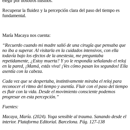
elegir por nosotros mismos.
Recuperar la fluidez y la percepción clara del paso del tiempo es
fundamental.
María Macaya nos cuenta:
“
Recuerdo cuando mi madre salió de una cirugía que pensaba que
no iba a superar. Al visitarla en la
cuidados intensivos
, con ella
todavía bajo los efectos de la anestesia, me preguntaba
repetidamente, ¿Estoy muerta? Y yo le respondía señalando el reloj
en la pared, ¡Mamá, estás viva! ¡Ves cómo pasan los segundos! Ella
asentía con la cabeza.
Cada vez que se despertaba, instintivamente miraba el reloj para
reconocer el ritmo del tiempo y asentía. Fluir con el paso del tiempo
es fluir con la vida. Desde el movimiento consciente podemos
progresar en esta percepción.
”
Fuentes:
Macaya, María. (2024). Yoga sensible al trauma. Sanando desde el
interior. Plataforma Editorial. Barcelona. Pág. 127-138