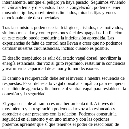
internamente, aunque el peligro ya haya pasado. Seguimos viviendo
en cámara lenta y disociados. Tras la congelación, podemos tener
músculos rígidos, movimientos limitados, miradas fijas y voces
emocionalmente desconectadas.
Tras la sumisión, podemos estar letárgicos, aislados, desmotivados,
sin tono muscular y con expresiones faciales apagadas. La fijación
en este estado puede conducir a la indefensión aprendida. Las
experiencias de falta de control nos llevan a creer que no podemos
cambiar nuestras circunstancias, incluso cuando es posible.
El desafío terapéutico es salir del estado vagal dorsal, movilizar la
energía estancada, dar voz al grito reprimido, restaurar la conciencia
y reafirmar la capacidad de actuar y tomar decisiones.
El camino a recuperación debe ser el inverso a nuestra secuencia de
respuestas. Pasar del estado vagal dorsal al simpático para recuperar
el sentido de agencia y finalmente al ventral vagal para restablecer la
conexión y la seguridad.
El yoga sensible al trauma es una herramienta útil. A través del
movimiento y la respiración podemos dar voz a lo estancado y
aprender a estar presentes con la relación. Podemos construir la
seguridad en el entorno y en uno mismo y con las opciones
podemos aprender que sí que tenemos el poder de reaccionar, de