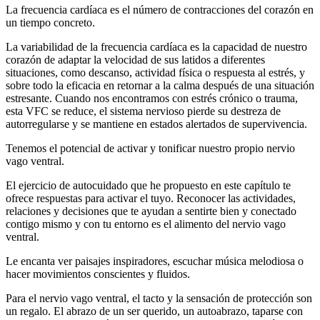
La frecuencia cardíaca es el número de contracciones del corazón en
un tiempo concreto.
La variabilidad de la frecuencia cardíaca es la capacidad de nuestro
corazón de adaptar la velocidad de sus latidos a diferentes
situaciones, como descanso, actividad física o respuesta al estrés, y
sobre todo la eficacia en retornar a la calma después de una situación
estresante. Cuando nos encontramos con estrés crónico o trauma,
esta VFC se reduce, el sistema nervioso pierde su destreza de
autorregularse y se mantiene en estados alertados de supervivencia.
Tenemos el potencial de activar y tonificar nuestro propio nervio
vago ventral.
El ejercicio de autocuidado que he propuesto en este capítulo te
ofrece respuestas para activar el tuyo. Reconocer las actividades,
relaciones y decisiones que te ayudan a sentirte bien y conectado
contigo mismo y con tu entorno es el alimento del nervio vago
ventral.
Le encanta ver paisajes inspiradores, escuchar música melodiosa o
hacer movimientos conscientes y fluidos.
Para el nervio vago ventral, el tacto y la sensación de protección son
un regalo. El abrazo de un ser querido, un autoabrazo, taparse con