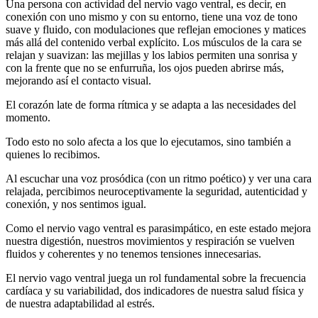
Una persona con actividad del nervio vago ventral, es decir, en
conexión con uno mismo y con su entorno, tiene una voz de tono
suave y fluido, con modulaciones que reflejan emociones y matices
más allá del contenido verbal explícito. Los músculos de la cara se
relajan y suavizan: las mejillas y los labios permiten una sonrisa y
con la frente que no se enfurruña, los ojos pueden abrirse más,
mejorando así el contacto visual.
El corazón late de forma rítmica y se adapta a las necesidades del
momento.
Todo esto no solo afecta a los que lo ejecutamos, sino también a
quienes lo recibimos.
Al escuchar una voz prosódica (con un ritmo poético) y ver una cara
relajada, percibimos neuroceptivamente la seguridad, autenticidad y
conexión, y nos sentimos igual.
Como el nervio vago ventral es parasimpático, en este estado mejora
nuestra digestión, nuestros movimientos y respiración se vuelven
fluidos y coherentes y no tenemos tensiones innecesarias.
El nervio vago ventral juega un rol fundamental sobre la frecuencia
cardíaca y su variabilidad, dos indicadores de nuestra salud física y
de nuestra adaptabilidad al estrés.