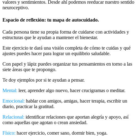
valores y sentimientos. Desde ahí podemos reeducar nuestro sentido
neuroceptivo.
Espacio de reflexión: tu mapa de autocuidado.
Cada persona tiene su propia forma de cuidarse con actividades y
estructuras que le ayudan a mantener el bienestar.
Este ejercicio te dará una visión completa de cómo te cuidas y qué
ajustes puedes hacer para lograr un equilibrio saludable.
Con papel y lápiz puedes organizar tus pensamientos en torno a las
siete áreas que te propongo.
Te doy ejemplos por si te ayudan a pensar.
Mental:
leer, aprender algo nuevo, hacer crucigramas o meditar.
Emocional:
hablar con amigos, amigas, hacer terapia, escribir un
diario, practicar la gratitud.
Relacional:
identificar relaciones que aportan alegría y apoyo, así
como aquellas que agotan o crean ansiedad.
Físico:
hacer ejercicio, comer sano, dormir bien, yoga.