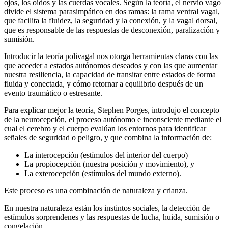
ojos, los oídos y las cuerdas vocales. Según la teoría, el nervio vago
divide el sistema parasimpático en dos ramas: la rama ventral vagal,
que facilita la fluidez, la seguridad y la conexión, y la vagal dorsal,
que es responsable de las respuestas de desconexión, paralización y
sumisión.
Introducir la teoría polivagal nos otorga herramientas claras con las
que acceder a estados autónomos deseados y con las que aumentar
nuestra resiliencia, la capacidad de transitar entre estados de forma
fluida y conectada, y cómo retornar a equilibrio después de un
evento traumático o estresante.
Para explicar mejor la teoría, Stephen Porges, introdujo el concepto
de la neurocepción, el proceso autónomo e inconsciente mediante el
cual el cerebro y el cuerpo evalúan los entornos para identificar
señales de seguridad o peligro, y que combina la información de:
La interocepción (estímulos del interior del cuerpo)
La propiocepción (nuestra posición y movimiento), y
La exterocepción (estímulos del mundo externo).
Este proceso es una combinación de naturaleza y crianza.
En nuestra naturaleza están los instintos sociales, la detección de
estímulos sorprendenes y las respuestas de lucha, huida, sumisión o
congelación.