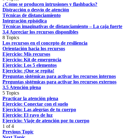
¿Cómo se producen intrusiones y flashbacks?
Distracción o desvío de atención
Técnicas de distanciamiento
Integración episódica
Técnicas imaginativas de distanciamiento – La caja fuerte
3.4 Apreciar los recursos disponibles
8 Topics
Los recursos en el concepto de resiliencia
Orientación hacia los recursos
Ejercicio: Mis recursos
Ejercicio: Kit de emergencia
Ejercicio: Los 5 elementos
Ejercicio: ¡Que se repita!
Preguntas sistémicas para activar los recursos internos
Preguntas sistémicas para activar los recursos externos
3.5 Atención plena
5 Topics
Practicar la atención plena
Ejercicio: Conectar con el suelo
Ejercicio: Las alegrías de tu cuerpo
Ejercicio: El rayo de luz
Ejercicio: Viaje de atención por tu cuerpo
1 of 4
Previous Topic
Next Topic