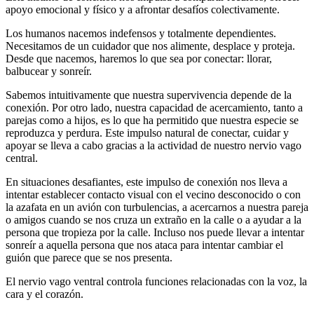
apoyo emocional y físico y a afrontar desafíos colectivamente.
Los humanos nacemos indefensos y totalmente dependientes.
Necesitamos de un cuidador que nos alimente, desplace y proteja.
Desde que nacemos, haremos lo que sea por conectar: llorar,
balbucear y sonreír.
Sabemos intuitivamente que nuestra supervivencia depende de la
conexión. Por otro lado, nuestra capacidad de acercamiento, tanto a
parejas como a hijos, es lo que ha permitido que nuestra especie se
reproduzca y perdura. Este impulso natural de conectar, cuidar y
apoyar se lleva a cabo gracias a la actividad de nuestro nervio vago
central.
En situaciones desafiantes, este impulso de conexión nos lleva a
intentar establecer contacto visual con el vecino desconocido o con
la azafata en un avión con turbulencias, a acercarnos a nuestra pareja
o amigos cuando se nos cruza un extraño en la calle o a ayudar a la
persona que tropieza por la calle. Incluso nos puede llevar a intentar
sonreír a aquella persona que nos ataca para intentar cambiar el
guión que parece que se nos presenta.
El nervio vago ventral controla funciones relacionadas con la voz, la
cara y el corazón.