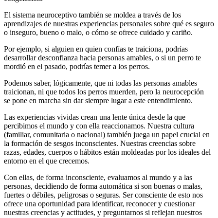
El sistema neuroceptivo también se moldea a través de los
aprendizajes de nuestras experiencias personales sobre qué es seguro
o inseguro, bueno o malo, o cómo se ofrece cuidado y cariño.
Por ejemplo, si alguien en quien confías te traiciona, podrías
desarrollar desconfianza hacia personas amables, o si un perro te
mordió en el pasado, podrías temer a los perros.
Podemos saber, lógicamente, que ni todas las personas amables
traicionan, ni que todos los perros muerden, pero la neurocepción
se pone en marcha sin dar siempre lugar a este entendimiento.
Las experiencias vividas crean una lente única desde la que
percibimos el mundo y con ella reaccionamos. Nuestra cultura
(familiar, comunitaria o nacional) también juega un papel crucial en
la formación de sesgos inconscientes. Nuestras creencias sobre
razas, edades, cuerpos o hábitos están moldeadas por los ideales del
entorno en el que crecemos.
Con ellas, de forma inconsciente, evaluamos al mundo y a las
personas, decidiendo de forma automática si son buenas o malas,
fuertes o débiles, peligrosas o seguras. Ser consciente de esto nos
ofrece una oportunidad para identificar, reconocer y cuestionar
nuestras creencias y actitudes, y preguntarnos si reflejan nuestros