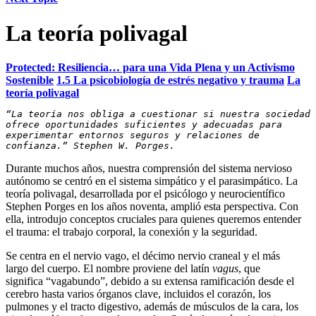
La teoría polivagal
Protected: Resiliencia… para una Vida Plena y un Activismo
Sostenible
1.5 La psicobiología de estrés negativo y trauma
La
teoría polivagal
“La teoría nos obliga a cuestionar si nuestra sociedad 
ofrece oportunidades suficientes y adecuadas para 
experimentar entornos seguros y relaciones de 
confianza.” Stephen W. Porges.
Durante muchos años, nuestra comprensión del sistema nervioso
autónomo se centró en el sistema simpático y el parasimpático. La
teoría polivagal, desarrollada por el psicólogo y neurocientífico
Stephen Porges en los años noventa, amplió esta perspectiva. Con
ella, introdujo conceptos cruciales para quienes queremos entender
el trauma: el trabajo corporal, la conexión y la seguridad.
Se centra en el nervio vago, el décimo nervio craneal y el más
largo del cuerpo. El nombre proviene del latín
vagus
, que
significa “vagabundo”, debido a su extensa ramificación desde el
cerebro hasta varios órganos clave, incluidos el corazón, los
pulmones y el tracto digestivo, además de músculos de la cara, los