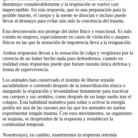
disminuye considerablemente y la respiración se vuelve casi
imperceptible. En esta respuesta, que es una preparación para la
posible muerte, el cuerpo y la mente se disocian e incluso puede
llevar al desmayo para evitar aún más la conciencia del trauma.
Esta desconexión nos protege del dolor físico y emocional. Es más
común en mujeres, especialmente en casos de violación o ataques
físicos en las que la sensación de impotencia lleva a la resignación.
Ambas respuestas llevan a la sensación de culpa y vergüenza por la
creencia de no haber hecho nada para defendernos, cuando en
realidad estas respuestas puede que fuesen nuestra única defensa y
forma de supervivencia.
Los animales han conservado el instinto de liberar tensión
sacudiéndose o corriendo después de la inmovilización tónica o
alargando la respiración y levantándose lentamente para reactivar
sus cuerpos y sus sentidos, como después de un largo sueño tras el
colapso. Esta habilidad instintiva para soltar o activar la energía
podría ser una de las razones por las que los animales no suelen
experimentar ningún trauma. Con esos movimientos, su organismo
se reajusta, se desprenden de la respuesta y restablecen la
continuidad temporal.
Nosotros(as), en cambio, mantenemos la respuesta retenida