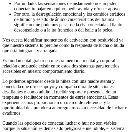
Por un lado, las sensaciones de aislamiento nos impiden
conectar, trabajar en equipo, pedir ayuda y ofrecer apoyo.
Por otro, la desregulación emocional y los cambios erráticos
de humor y estado de ánimo característicos del trauma
significan que podemos pasar de la risa conectada al llanto
desconsolado o a la ira frenética o del baile a la pelea.
Nos cuesta identificar momentos de activación con positividad ya
que nuestro sistema lo percibe como la respuesta de lucha o huida
que está integrada y arraigada.
Es fundamental grabar en nuestra memoria mental y corporal la
relación que puede existir entre estos dos sistemas para tenerlos
accesibles en nuestro comportamiento diario.
Lo podemos aprender desde la niñez con una madre atenta y
conectada que ofrece apoyo y compañía durante situaciones
desafiantes o como adulto al recibir soporte y presencia de un
terapeuta o facilitador en momentos de estrés emocional. Estas
experiencias nos proporcionan un marco de referencia y la
oportunidad de aprender a autoregularnos sin necesidad de luchar o
evadirnos.
Cuando las opciones de conectar, luchar o huir no son viables
porque la situación es demasiado peligrosa e ineludible, el sistema