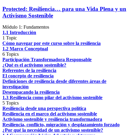
Protected: Resiliencia… para una Vida Plena y un
Activismo Sostenible
Módulo 1: Fundamentos
1.1 Introducción
1 Topic
Cómo navegar por este curso sobre la resiliencia
1.2 Marco Conceptual
6 Topics
Participación Transformadora Responsable
¿Qué es el activismo sostenible?
Referentes de la resiliencia
El concepto de resiliencia
Definiciones de resiliencia desde diferentes áreas de
investigación
Desempacando la resiliencia
1.3 Resiliencia como pilar del activismo sostenible
5 Topics
Resiliencia desde una perspectiva política
Resiliencia en el marco del activismo sostenible
Activismo sostenible y resiliencia transformadora
Resiliencia, conflicto, migración y desplazamiento forzado
¿Por qué la necesidad de un activismo sostenible?