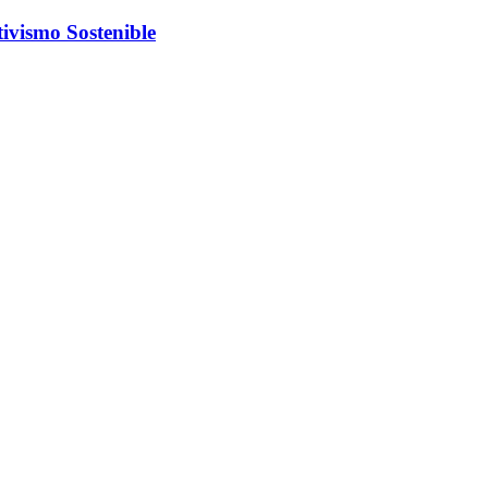
ivismo Sostenible